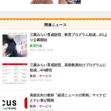
関連ニュース
三菱みらい育成財団、教育プログラム助成…2/1よ
り公募開始
教育行政
2023.1.30(月) 18:45
三菱みらい育成財団、高校教員向けプログラムに
助成…4/4締切
教材・サービス
2022.3.7(月) 18:45
高校生向け教材「経済ニュースの実例」マイナビ
とテレ東が開発
教材・サービス
2023.4.19(水) 14:15