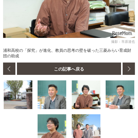
撮影：市原達也
浦和高校の「探究」が進化、教員の思考の壁を破った三菱みらい育成財
団の助成
この記事へ戻る