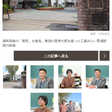
撮影：市原達也
浦和高校の「探究」が進化、教員の思考の壁を破った三菱みらい育成財
団の助成
この記事へ戻る