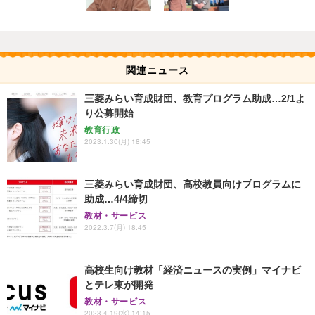
関連ニュース
三菱みらい育成財団、教育プログラム助成…2/1よ
り公募開始
教育行政
2023.1.30(月) 18:45
三菱みらい育成財団、高校教員向けプログラムに
助成…4/4締切
教材・サービス
2022.3.7(月) 18:45
高校生向け教材「経済ニュースの実例」マイナビ
とテレ東が開発
教材・サービス
2023.4.19(水) 14:15