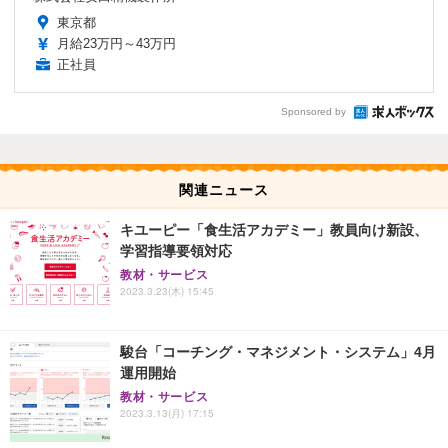
東京都
月給23万円～43万円
正社員
Sponsored by
関連ニュース
キユーピー「食生活アカデミー」教員向け新設、
学習指導要領対応
教材・サービス
2023.3.23(木) 15:45
駿台「コーチング・マネジメント・システム」4月
運用開始
教材・サービス
2023.3.13(月) 17:15