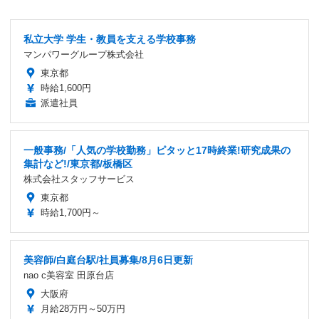
私立大学 学生・教員を支える学校事務
マンパワーグループ株式会社
東京都
時給1,600円
派遣社員
一般事務/「人気の学校勤務」ピタッと17時終業!研究成果の
集計など!/東京都/板橋区
株式会社スタッフサービス
東京都
時給1,700円～
美容師/白庭台駅/社員募集/8月6日更新
nao c美容室 田原台店
大阪府
月給28万円～50万円