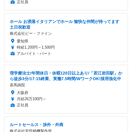
正社員
ホール お洒落イタリアンでホール 愉快な仲間が待ってます
土日祝歓迎
株式会社ビー・ファイン
愛知県
時給1,200円～1,500円
アルバイト・パート
理学療法士/年間休日・休暇120日以上あり/「若江岩田駅」か
ら徒歩3分/17:15終業、実働7.5時間/WワークOK!採用強化中
喜馬病院
大阪府
月給26万100円～
正社員
ルートセールス・渉外・外商
株式会社安田精機製作所