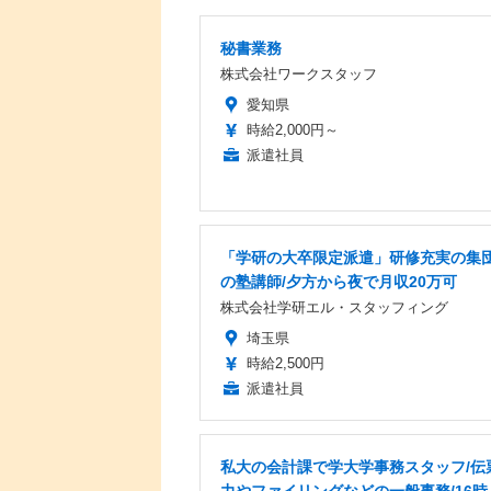
秘書業務
株式会社ワークスタッフ
愛知県
時給2,000円～
派遣社員
「学研の大卒限定派遣」研修充実の集
の塾講師/夕方から夜で月収20万可
株式会社学研エル・スタッフィング
埼玉県
時給2,500円
派遣社員
私大の会計課で学大学事務スタッフ/伝
力やファイリングなどの一般事務/16時