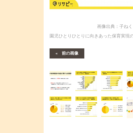
画像出典：子ねく
園児ひとりひとりに向きあった保育実現
前の画像