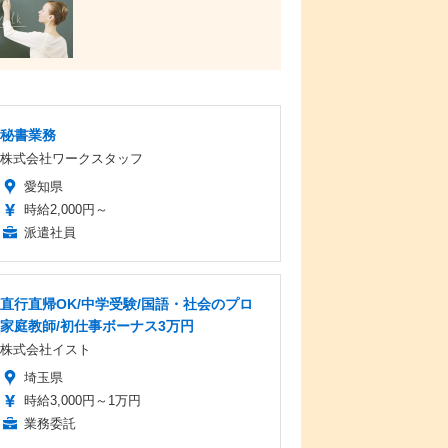
秘書業務
株式会社ワークスタッフ
愛知県
時給2,000円～
派遣社員
直行直帰OK/中学受験/国語・社会のプロ
家庭教師/初仕事ボーナス3万円
株式会社イスト
埼玉県
時給3,000円～1万円
業務委託