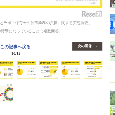
とラボ「保育士の催事業務の負担に関する実態調査」
の障壁になっていること（複数回答）
次の画像
この記事へ戻る
10/12