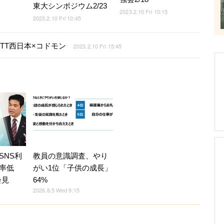
東大シンポジウム2/23
2023.2.10 Fri 10:15
2023.2.10 Fri 10:45
TT西日本×コドモン
2023.2.10 Fri 15:45
SNS利
教員の意識調査、やり
率低
がい1位「子供の成長」
会見
64%
2026.8.5 Wed 9:15