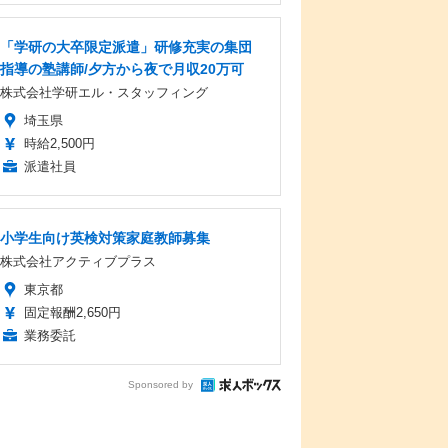
「学研の大卒限定派遣」研修充実の集団
指導の塾講師/夕方から夜で月収20万可
株式会社学研エル・スタッフィング
埼玉県
時給2,500円
派遣社員
小学生向け英検対策家庭教師募集
株式会社アクティブプラス
東京都
固定報酬2,650円
業務委託
Sponsored by