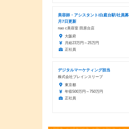
美容師・アシスタント/白庭台駅/社員募
月7日更新
nao c美容室 田原台店
大阪府
月給23万円～25万円
正社員
デジタルマーケティング担当
株式会社ブレインスリープ
東京都
年収500万円～750万円
正社員