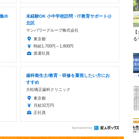
集/8
未経験OK 小中学校訪問・IT教育サポート@
北区
マンパワーグループ株式会社
【
る
東京都
時給1,700円～1,800円
派遣社員
歯科衛生士/教育・研修を重視したい方にお
すすめ
大松矯正歯科クリニック
東京都
月給32万円
正社員
Sponsored by