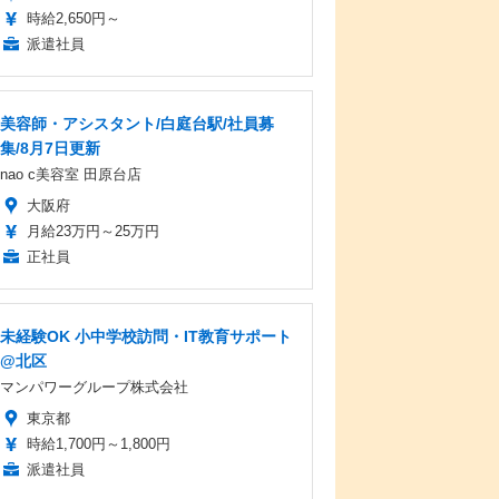
時給2,650円～
派遣社員
美容師・アシスタント/白庭台駅/社員募
集/8月7日更新
nao c美容室 田原台店
大阪府
月給23万円～25万円
正社員
未経験OK 小中学校訪問・IT教育サポート
@北区
マンパワーグループ株式会社
東京都
時給1,700円～1,800円
派遣社員