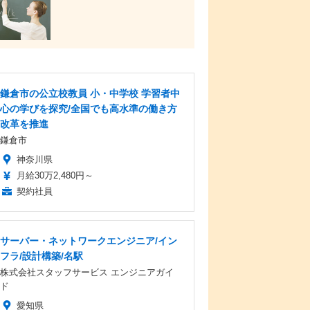
鎌倉市の公立校教員 小・中学校 学習者中
心の学びを探究/全国でも高水準の働き方
改革を推進
鎌倉市
神奈川県
月給30万2,480円～
契約社員
サーバー・ネットワークエンジニア/イン
フラ/設計構築/名駅
株式会社スタッフサービス エンジニアガイ
ド
愛知県