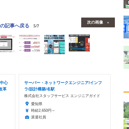
次の画像
この記事へ戻る
5/7
者中心
サーバー・ネットワークエンジニア/インフ
改革
ラ/設計構築/名駅
株式会社スタッフサービス エンジニアガイド
愛知県
時給2,650円～
派遣社員