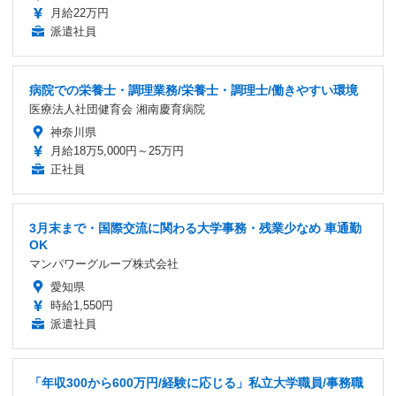
月給22万円
派遣社員
病院での栄養士・調理業務/栄養士・調理士/働きやすい環境
医療法人社団健育会 湘南慶育病院
神奈川県
月給18万5,000円～25万円
正社員
3月末まで・国際交流に関わる大学事務・残業少なめ 車通勤
OK
マンパワーグループ株式会社
愛知県
時給1,550円
派遣社員
「年収300から600万円/経験に応じる」私立大学職員/事務職