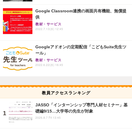
Google Classroom連携の画面共有機能、無償提
供
教材・サービス
2022.7.13(水) 12:45
Googleアドオンの定期配信「こどもSuite先生ツ
ール」
教材・サービス
2022.6.22(水) 16:45
教員アクセスランキング
JASSO「インターンシップ専門人材セミナー」基
礎編9/15…大学等の先生が対象
2026.8.7 Fri 13:45