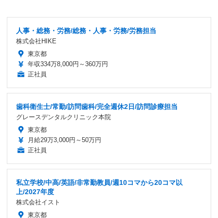
人事・総務・労務/総務・人事・労務/労務担当
株式会社HIKE
東京都
年収334万8,000円～360万円
正社員
歯科衛生士/常勤/訪問歯科/完全週休2日/訪問診療担当
グレースデンタルクリニック本院
東京都
月給29万3,000円～50万円
正社員
私立学校/中高/英語/非常勤教員/週10コマから20コマ以
上/2027年度
株式会社イスト
東京都