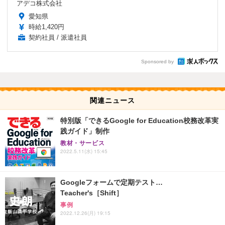
アデコ株式会社
愛知県
時給1,420円
契約社員 / 派遣社員
Sponsored by
関連ニュース
特別版「できるGoogle for Education校務改革実
践ガイド」制作
教材・サービス
2022.5.11(水) 15:45
Googleフォームで定期テスト…
Teacher's［Shift］
事例
2022.12.26(月) 19:15