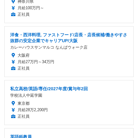
神奈川県
月給100万円～
正社員
洋食・西洋料理, ファストフード/店長・店長候補/働きやすさ
抜群の安定企業でキャリアUP/大阪
カレーハウスサンマルコ なんばウォーク店
大阪府
月給27万円～34万円
正社員
私立高校/英語/専任/2027年度/賞与年2回
学校法人中延学園
東京都
月給28万2,200円
正社員
英語科教員