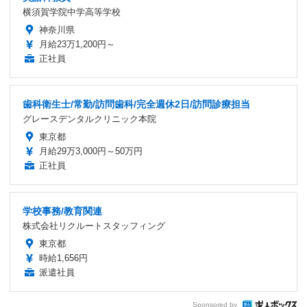
横須賀学院中学高等学校
神奈川県
月給23万1,200円～
正社員
歯科衛生士/常勤/訪問歯科/完全週休2日/訪問診療担当
グレースデンタルクリニック本院
東京都
月給29万3,000円～50万円
正社員
学校事務/教育関連
株式会社リクルートスタッフィング
東京都
時給1,656円
派遣社員
Sponsored by