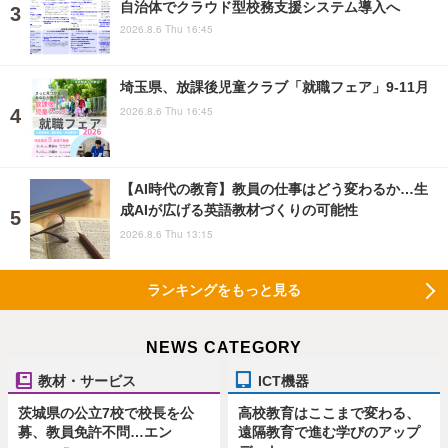
自治体でクラウド型校務支援システム導入へ
2026.8.6 Thu 16:45
埼玉県、放課後児童クラブ「就職フェア」9-11月
2026.8.6 Thu 16:45
【AI時代の教育】教員の仕事はどう変わるか…生
成AIが広げる英語教材づくりの可能性
2026.8.6 Thu 13:15
ランキングをもっと見る
NEWS CATEGORY
教材・サービス
ICT機器
茨城県の公立7校で校長を公
高校教育はここまで変わる、
募、教員免許不問…エン
遠隔教育で進む学びのアップ