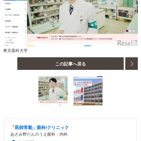
東京薬科大学
この記事へ戻る
「医師常勤」眼科/クリニック
あざみ野だんのうえ眼科・内科