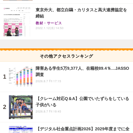
東京外大、都立白鷗・カリタスと高大連携協定を
締結
教材・サービス
2022.1.12(水) 14:50
その他アクセスランキング
障害ある学生5万9,377人、在籍校89.4％…JASSO
調査
2026.8.7 Fri 17:15
【クレーム対応Q＆A】公園でいたずらをしている
子供がいる
2026.8.7 Fri 19:45
【デジタル社会重点計画2026】2029年度までに全