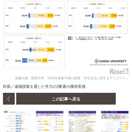
画像出典：関西大学「2022年度春学期の授業・学生生活に関するアンケート」
対面／遠隔授業を通じた学力の3要素の獲得実感
この記事へ戻る