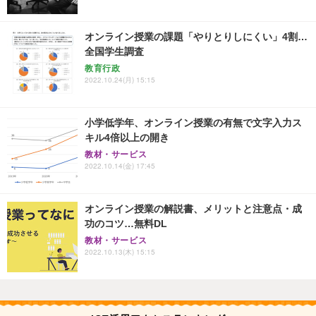
オンライン授業の課題「やりとりしにくい」4割…
全国学生調査
教育行政
2022.10.24(月) 15:15
小学低学年、オンライン授業の有無で文字入力ス
キル4倍以上の開き
教材・サービス
2022.10.14(金) 17:45
オンライン授業の解説書、メリットと注意点・成
功のコツ…無料DL
教材・サービス
2022.10.13(木) 15:15