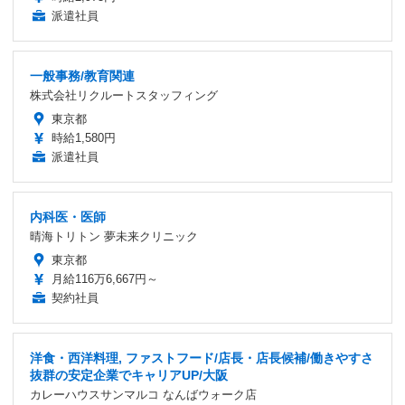
派遣社員
一般事務/教育関連
株式会社リクルートスタッフィング
東京都
時給1,580円
派遣社員
内科医・医師
晴海トリトン 夢未来クリニック
東京都
月給116万6,667円～
契約社員
洋食・西洋料理, ファストフード/店長・店長候補/働きやすさ
抜群の安定企業でキャリアUP/大阪
カレーハウスサンマルコ なんばウォーク店