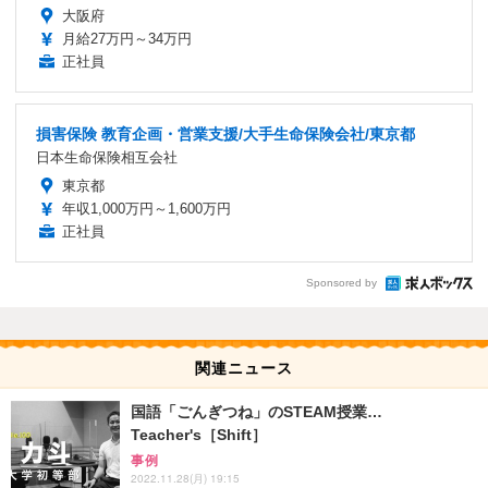
大阪府
月給27万円～34万円
正社員
損害保険 教育企画・営業支援/大手生命保険会社/東京都
日本生命保険相互会社
東京都
年収1,000万円～1,600万円
正社員
Sponsored by
関連ニュース
国語「ごんぎつね」のSTEAM授業…
Teacher's［Shift］
事例
2022.11.28(月) 19:15