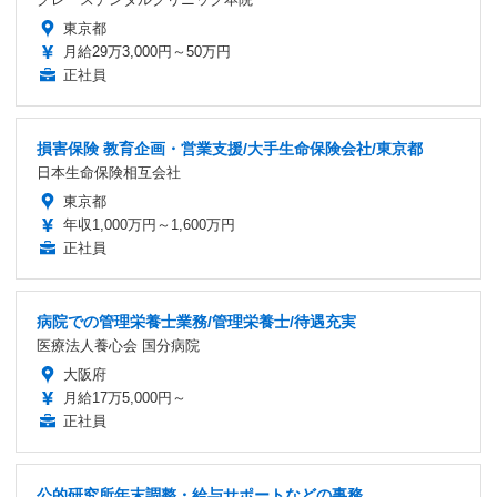
東京都
月給29万3,000円～50万円
正社員
損害保険 教育企画・営業支援/大手生命保険会社/東京都
日本生命保険相互会社
東京都
年収1,000万円～1,600万円
正社員
病院での管理栄養士業務/管理栄養士/待遇充実
医療法人養心会 国分病院
大阪府
月給17万5,000円～
正社員
公的研究所年末調整・給与サポートなどの事務