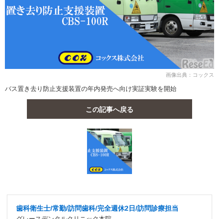
画像出典：コックス
バス置き去り防止支援装置の年内発売へ向け実証実験を開始
この記事へ戻る
歯科衛生士/常勤/訪問歯科/完全週休2日/訪問診療担当
グレースデンタルクリニック本院