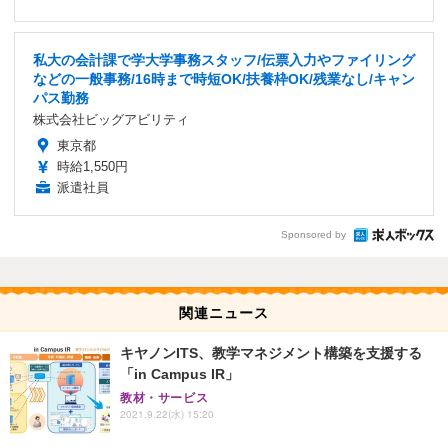
私大の会計課で学大学事務スタッフ/伝票入力やファイリング
などの一般事務/16時まで時短OK/扶養枠OK/残業なし/キャン
パス勤務
株式会社ビッグアビリティ
東京都
時給1,550円
派遣社員
Sponsored by
関連ニュース
キヤノンITS、教学マネジメント構築を支援する
「in Campus IR」
教材・サービス
2021.9.22(水) 15:20