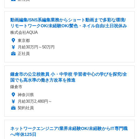
動画編集/SNS系編集業務からショート動画まで多彩な環境/
リモートワークOK/未経験OK/髪色・ネイル自由/土日祝休み
株式会社AQUA
東京都
月給30万円～50万円
正社員
鎌倉市の公立校教員 小・中学校 学習者中心の学びを探究/全
国でも高水準の働き方改革を推進
鎌倉市
神奈川県
月給30万2,480円～
契約社員
ネットワークエンジニア/業界未経験OK/未経験からIT専門職
へ/年休125日