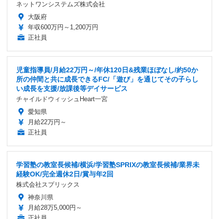
ネットワンシステムズ株式会社
大阪府
年収600万円～1,200万円
正社員
児童指導員/月給22万円～/年休120日&残業ほぼなし/約50か
所の仲間と共に成長できるFC/「遊び」を通じてその子らし
い成長を支援/放課後等デイサービス
チャイルドウィッシュHeart一宮
愛知県
月給22万円～
正社員
学習塾の教室長候補/横浜/学習塾SPRIXの教室長候補/業界未
経験OK/完全週休2日/賞与年2回
株式会社スプリックス
神奈川県
月給28万5,000円～
正社員