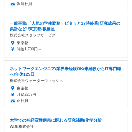
派遣社員
一般事務/「人気の学校勤務」ピタッと17時終業!研究成果の
集計など!/東京都/板橋区
株式会社スタッフサービス
東京都
時給1,700円～
ネットワークエンジニア/業界未経験OK/未経験からIT専門職
へ/年休125日
株式会社ウォーターウィッシュ
東京都
月給22万円
正社員
大学での神経変性疾患に関わる研究補助/化学分析
WDB株式会社