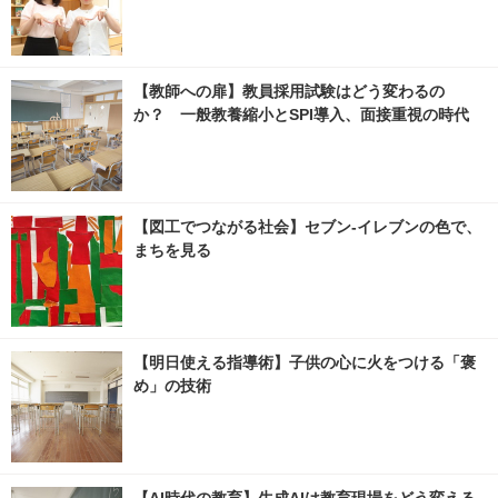
【教師への扉】教員採用試験はどう変わるの
か？ 一般教養縮小とSPI導入、面接重視の時代
【図工でつながる社会】セブン‐イレブンの色で、
まちを見る
【明日使える指導術】子供の心に火をつける「褒
め」の技術