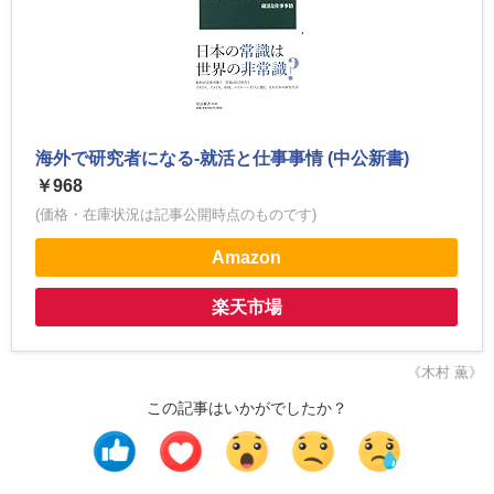
海外で研究者になる-就活と仕事事情 (中公新書)
￥968
(価格・在庫状況は記事公開時点のものです)
Amazon
楽天市場
《木村 薫》
この記事はいかがでしたか？