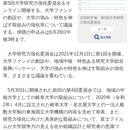
第5回大学研究力強化委員会をオ
ンライン開催する。大学ファンド
の創設や、大学の強み・特色を伸
文部科学省：第5回大学研究
力強化委員会
ばす取組みの強化等について議論
全 2 枚
する。傍聴の申込みは6月28日午
拡大写真
後3時まで。
大学研究力強化委員会は2021年12月1日に第1回を開催。
大学ファンドの創設や、地域中核・特色ある研究大学総合
振興パッケージ、大学の強みや特色を伸ばす取組みの強化
等、さまざまな議論を重ねている。
5月30日に開催された前回の第4回委員会では、地域の中
核大学としての岐阜大学の取組みについて、2020年（令和
2年）4月に設立された岐阜大学・名古屋大学との一法人複
数大学制の東海国立大学機構の内容を含めて発表。また、
研究力強化に向けた具体的な取組みについて、富士フイル
ムが大学競争力の見える化や組織設計と研究者の意識づ