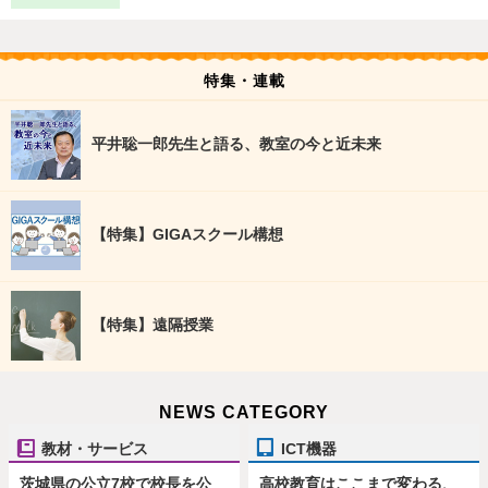
特集・連載
平井聡一郎先生と語る、教室の今と近未来
【特集】GIGAスクール構想
【特集】遠隔授業
NEWS CATEGORY
教材・サービス
ICT機器
茨城県の公立7校で校長を公
高校教育はここまで変わる、