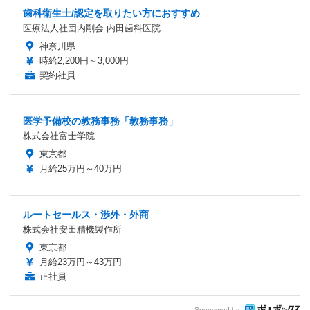
歯科衛生士/認定を取りたい方におすすめ
医療法人社団内剛会 内田歯科医院
神奈川県
時給2,200円～3,000円
契約社員
医学予備校の教務事務「教務事務」
株式会社富士学院
東京都
月給25万円～40万円
ルートセールス・渉外・外商
株式会社安田精機製作所
東京都
月給23万円～43万円
正社員
Sponsored by