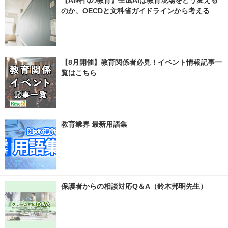
【AI時代の教育】生成AIは教育現場をどう変える
のか、OECDと文科省ガイドラインから考える
【8月開催】教育関係者必見！イベント情報記事一
覧はこちら
教育業界 最新用語集
保護者からの相談対応Q＆A（鈴木邦明先生）