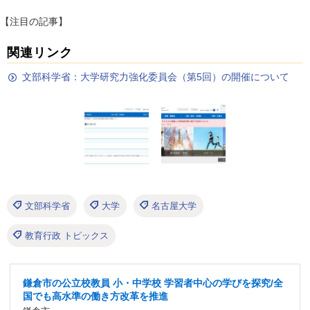
【注目の記事】
関連リンク
文部科学省：大学研究力強化委員会（第5回）の開催について
文部科学省
大学
名古屋大学
教育行政 トピックス
鎌倉市の公立校教員 小・中学校 学習者中心の学びを探究/全
国でも高水準の働き方改革を推進