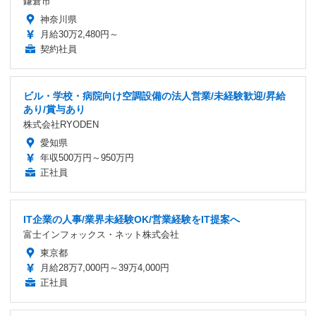
鎌倉市
神奈川県
月給30万2,480円～
契約社員
ビル・学校・病院向け空調設備の法人営業/未経験歓迎/昇給
あり/賞与あり
株式会社RYODEN
愛知県
年収500万円～950万円
正社員
IT企業の人事/業界未経験OK/営業経験をIT提案へ
富士インフォックス・ネット株式会社
東京都
月給28万7,000円～39万4,000円
正社員