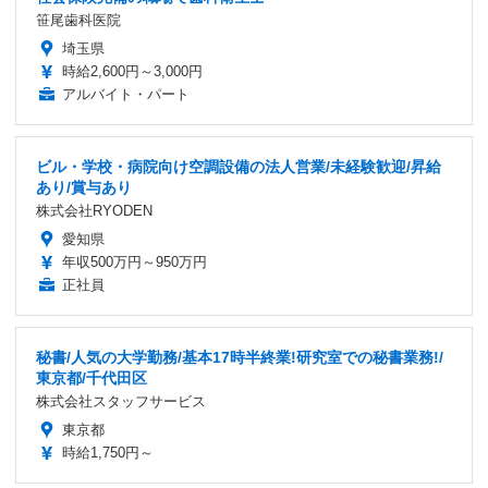
笹尾歯科医院
埼玉県
時給2,600円～3,000円
アルバイト・パート
ビル・学校・病院向け空調設備の法人営業/未経験歓迎/昇給
あり/賞与あり
株式会社RYODEN
愛知県
年収500万円～950万円
正社員
秘書/人気の大学勤務/基本17時半終業!研究室での秘書業務!/
東京都/千代田区
株式会社スタッフサービス
東京都
時給1,750円～