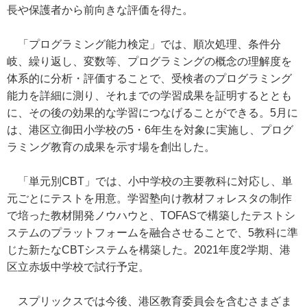
長や保護者から前向きな評価を得た。
「プログラミング能力検定」では、順次処理、条件分
岐、繰り返し、変数等、プログラミングの概念の理解度を
体系的に分析・評価することで、受検者のプログラミング
能力を詳細に測り、それまでの学習成果を証明するととも
に、その後の効果的な学習につなげることができる。5月に
は、港区立御田小学校の5・6年生を対象に実施し、プログ
ラミング教育の成果を示す場を創出した。
「単元別CBT」では、小中学校の主要教科に対応し、単
元ごとにテストを用意。学習塾向け教材フォレスタの制作
で培った教材開発ノウハウと、TOFASで構築したテストシ
ステムのプラットフォームを融合させることで、5教科に準
じた新たなCBTシステムを構築した。2021年度2学期、港
区立赤坂中学校で試行予定。
スプリックスでは今後、港区教育委員会を含むさまざま