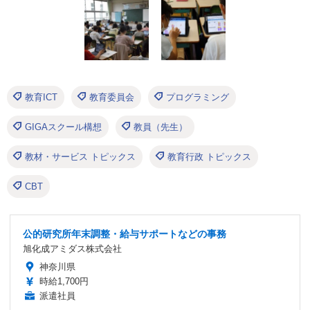
教育ICT
教育委員会
プログラミング
GIGAスクール構想
教員（先生）
教材・サービス トピックス
教育行政 トピックス
CBT
公的研究所年末調整・給与サポートなどの事務
旭化成アミダス株式会社
神奈川県
時給1,700円
派遣社員