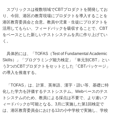
スプリックスは複数領域でCBTプロダクトを開発してお
り、今回、港区の教育現場にプロダクトを導入することを
港区教育委員会と合意。教員や児童・生徒にプロダクトを
活用してもらい、フィードバックを吸収することで、CBT
をベースとした新しいテストシステムを共に作り上げてい
く。
具体的には、「TOFAS（Test of Fundamental Academic
Skills）」「プログラミング能力検定」「単元別CBT」とい
う3つのCBTプロダクトをセットとした「CBTパッケージ」
の導入を推進する。
「TOFAS」は、計算、英単語、漢字・語い等、基礎に特
化した学力を評価するテストシステム。Webベースのテス
トシステムのため、教員による採点は不要で、より速いフ
ィードバックが可能となる。3月に実施した第1回検定で
は、港区教育委員会における12の小中学校で実施し、学校