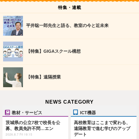
特集・連載
平井聡一郎先生と語る、教室の今と近未来
【特集】GIGAスクール構想
【特集】遠隔授業
NEWS CATEGORY
教材・サービス
ICT機器
茨城県の公立7校で校長を公
高校教育はここまで変わる、
募、教員免許不問…エン
遠隔教育で進む学びのアップ
デート
2026.8.7 Fri 19:15