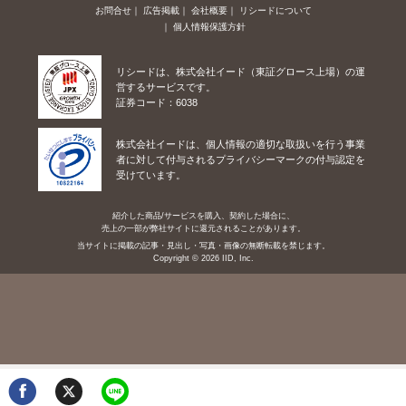
お問合せ
広告掲載
会社概要
リシードについて
個人情報保護方針
リシードは、株式会社イード（東証グロース上場）の運
営するサービスです。
証券コード：6038
株式会社イードは、個人情報の適切な取扱いを行う事業
者に対して付与されるプライバシーマークの付与認定を
受けています。
紹介した商品/サービスを購入、契約した場合に、
売上の一部が弊社サイトに還元されることがあります。
当サイトに掲載の記事・見出し・写真・画像の無断転載を禁じます。
Copyright © 2026 IID, Inc.