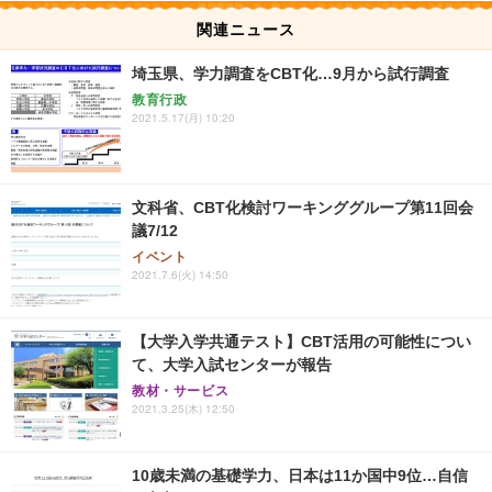
関連ニュース
埼玉県、学力調査をCBT化…9月から試行調査
教育行政
2021.5.17(月) 10:20
文科省、CBT化検討ワーキンググループ第11回会
議7/12
イベント
2021.7.6(火) 14:50
【大学入学共通テスト】CBT活用の可能性につい
て、大学入試センターが報告
教材・サービス
2021.3.25(木) 12:50
10歳未満の基礎学力、日本は11か国中9位…自信