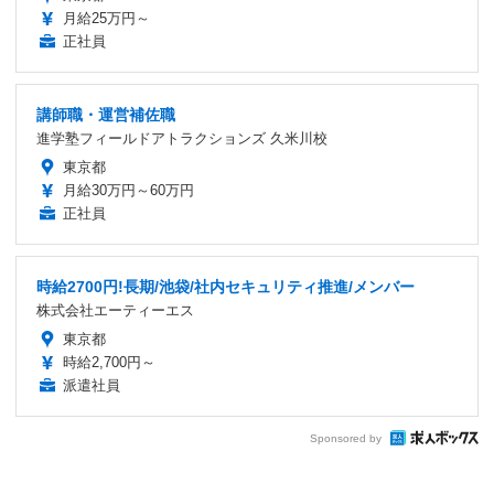
月給25万円～
正社員
講師職・運営補佐職
進学塾フィールドアトラクションズ 久米川校
東京都
月給30万円～60万円
正社員
時給2700円!長期/池袋/社内セキュリティ推進/メンバー
株式会社エーティーエス
東京都
時給2,700円～
派遣社員
Sponsored by