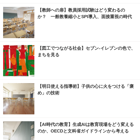
【教師への扉】教員採用試験はどう変わるの
か？ 一般教養縮小とSPI導入、面接重視の時代
【図工でつながる社会】セブン‐イレブンの色で、
まちを見る
【明日使える指導術】子供の心に火をつける「褒
め」の技術
【AI時代の教育】生成AIは教育現場をどう変える
のか、OECDと文科省ガイドラインから考える