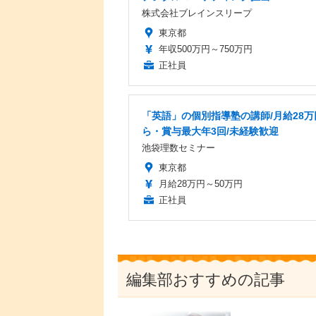
株式会社ブレインスリープ
東京都
年収500万円～750万円
正社員
「英語」の個別指導塾の講師/月給28万
ら・賞与最大年3回/未経験歓迎
池袋理数セミナー
東京都
月給28万円～50万円
正社員
編集部おすすめの記事