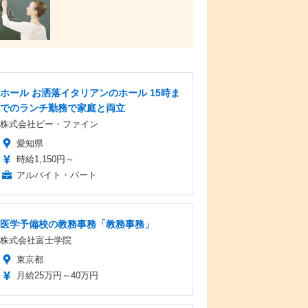
ホール お洒落イタリアンのホール 15時ま
でのランチ勤務で家庭と両立
株式会社ビー・ファイン
愛知県
時給1,150円～
アルバイト・パート
医学予備校の教務事務「教務事務」
株式会社富士学院
東京都
月給25万円～40万円