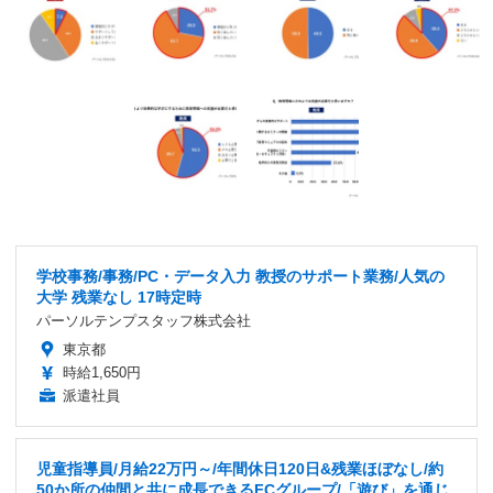
学校事務/事務/PC・データ入力 教授のサポート業務/人気の
大学 残業なし 17時定時
パーソルテンプスタッフ株式会社
東京都
時給1,650円
派遣社員
児童指導員/月給22万円～/年間休日120日&残業ほぼなし/約
50か所の仲間と共に成長できるFCグループ/「遊び」を通じ