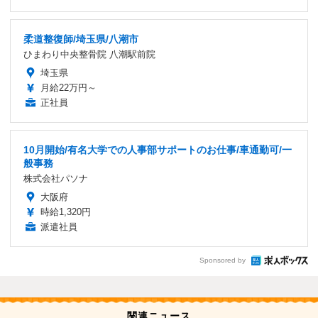
柔道整復師/埼玉県/八潮市
ひまわり中央整骨院 八潮駅前院
埼玉県
月給22万円～
正社員
10月開始/有名大学での人事部サポートのお仕事/車通勤可/一
般事務
株式会社パソナ
大阪府
時給1,320円
派遣社員
Sponsored by
関連ニュース