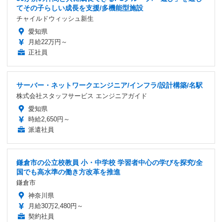
てその子らしい成長を支援/多機能型施設
チャイルドウィッシュ新生
愛知県
月給22万円～
正社員
サーバー・ネットワークエンジニア/インフラ/設計構築/名駅
株式会社スタッフサービス エンジニアガイド
愛知県
時給2,650円～
派遣社員
鎌倉市の公立校教員 小・中学校 学習者中心の学びを探究/全
国でも高水準の働き方改革を推進
鎌倉市
神奈川県
月給30万2,480円～
契約社員