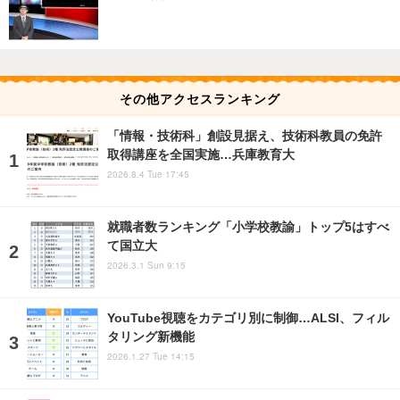
その他アクセスランキング
「情報・技術科」創設見据え、技術科教員の免許
取得講座を全国実施…兵庫教育大
2026.8.4 Tue 17:45
就職者数ランキング「小学校教諭」トップ5はすべ
て国立大
2026.3.1 Sun 9:15
YouTube視聴をカテゴリ別に制御…ALSI、フィル
タリング新機能
2026.1.27 Tue 14:15