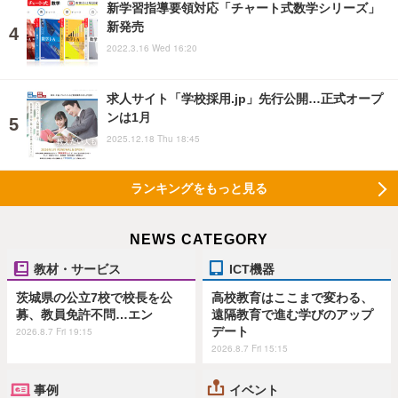
新学習指導要領対応「チャート式数学シリーズ」
新発売
2022.3.16 Wed 16:20
求人サイト「学校採用.jp」先行公開…正式オープ
ンは1月
2025.12.18 Thu 18:45
ランキングをもっと見る
NEWS CATEGORY
教材・サービス
ICT機器
茨城県の公立7校で校長を公
高校教育はここまで変わる、
募、教員免許不問…エン
遠隔教育で進む学びのアップ
デート
2026.8.7 Fri 19:15
2026.8.7 Fri 15:15
事例
イベント