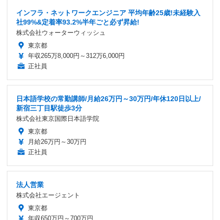
インフラ・ネットワークエンジニア 平均年齢25歳!未経験入
社99%&定着率93.2%半年ごと必ず昇給!
株式会社ウォーターウィッシュ
東京都
年収265万8,000円～312万6,000円
正社員
日本語学校の常勤講師/月給26万円～30万円/年休120日以上/
新宿三丁目駅徒歩3分
株式会社東京国際日本語学院
東京都
月給26万円～30万円
正社員
法人営業
株式会社エージェント
東京都
年収650万円～700万円