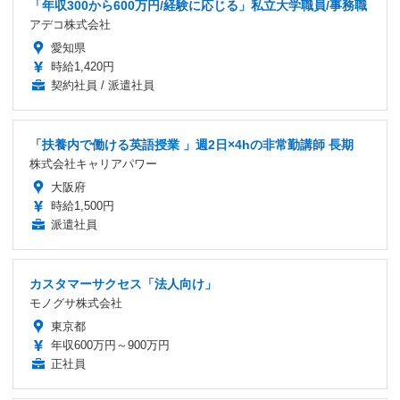
「年収300から600万円/経験に応じる」私立大学職員/事務職
アデコ株式会社
愛知県
時給1,420円
契約社員 / 派遣社員
「扶養内で働ける英語授業 」週2日×4hの非常勤講師 長期
株式会社キャリアパワー
大阪府
時給1,500円
派遣社員
カスタマーサクセス「法人向け」
モノグサ株式会社
東京都
年収600万円～900万円
正社員