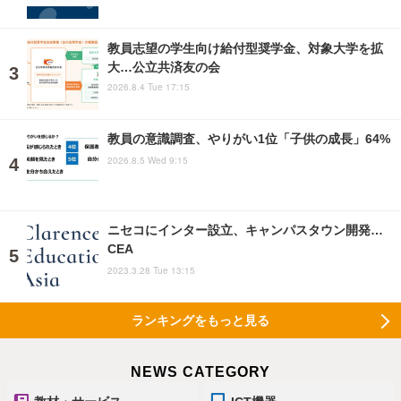
教員志望の学生向け給付型奨学金、対象大学を拡
大…公立共済友の会
2026.8.4 Tue 17:15
教員の意識調査、やりがい1位「子供の成長」64%
2026.8.5 Wed 9:15
ニセコにインター設立、キャンパスタウン開発…
CEA
2023.3.28 Tue 13:15
ランキングをもっと見る
NEWS CATEGORY
教材・サービス
ICT機器