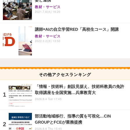
教材・サービス
2021.7.6(火) 16:20
講師×AIの自立学習RED「高校生コース」開講
教材・サービス
2022.3.2(水) 13:50
その他アクセスランキング
「情報・技術科」創設見据え、技術科教員の免許
取得講座を全国実施…兵庫教育大
2026.8.4 Tue 17:45
部活動地域移行、指導の質を可視化…CIN
GROUPとFCEが業務提携
2026.8.6 Thu 15:45