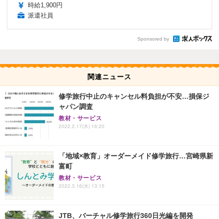
時給1,900円
派遣社員
Sponsored by
関連ニュース
修学旅行中止のキャンセル料負担が不安…損保ジ
ャパン調査
教材・サービス
2022.2.17(木) 16:20
「地域×教育」オーダーメイド修学旅行…宮崎県新
富町
教材・サービス
2022.3.16(水) 13:15
JTB、バーチャル修学旅行360日光編を開発