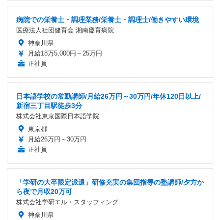
病院での栄養士・調理業務/栄養士・調理士/働きやすい環境
医療法人社団健育会 湘南慶育病院
神奈川県
月給18万5,000円～25万円
正社員
日本語学校の常勤講師/月給26万円～30万円/年休120日以上/
新宿三丁目駅徒歩3分
株式会社東京国際日本語学院
東京都
月給26万円～30万円
正社員
「学研の大卒限定派遣」研修充実の集団指導の塾講師/夕方か
ら夜で月収20万可
株式会社学研エル・スタッフィング
神奈川県