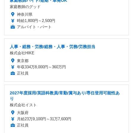
家庭教師バイト/短期・単発OK
家庭教師のグッド
神奈川県
時給1,800円～2,500円
アルバイト・パート
人事・総務・労務/総務・人事・労務/労務担当
株式会社HIKE
東京都
年収334万8,000円～360万円
正社員
2027年度採用/英語科教員/常勤/賞与あり/専任登用可能性あ
り
株式会社イスト
大阪府
月給23万9,100円～31万7,600円
正社員