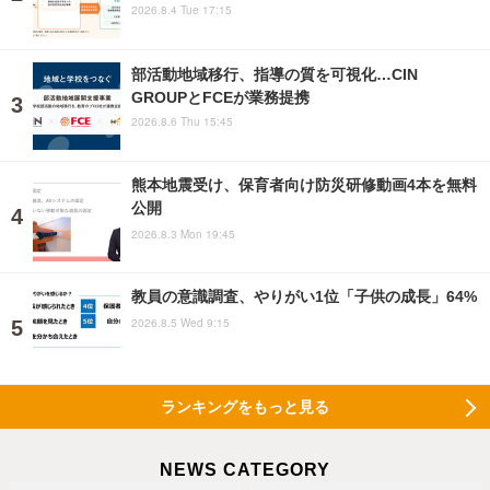
2026.8.4 Tue 17:15
部活動地域移行、指導の質を可視化…CIN
GROUPとFCEが業務提携
2026.8.6 Thu 15:45
熊本地震受け、保育者向け防災研修動画4本を無料
公開
2026.8.3 Mon 19:45
教員の意識調査、やりがい1位「子供の成長」64%
2026.8.5 Wed 9:15
ランキングをもっと見る
NEWS CATEGORY