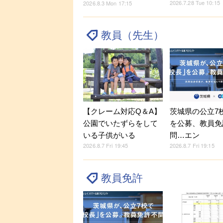
2026.7.28 Tue 10:15
2026.8.3 Mon 17:15
教員（先生）
【クレーム対応Q＆A】
茨城県の公立7
公園でいたずらをして
を公募、教員免
いる子供がいる
問…エン
2026.8.7 Fri 19:45
2026.8.7 Fri 19:15
教員免許