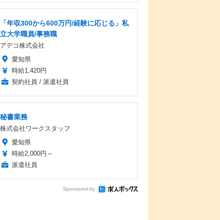
「年収300から600万円/経験に応じる」私
立大学職員/事務職
アデコ株式会社
愛知県
時給1,420円
契約社員 / 派遣社員
秘書業務
株式会社ワークスタッフ
愛知県
時給2,000円～
派遣社員
Sponsored by