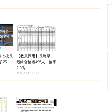
校で校長
【教員採用】長崎県、
許不
最終合格者495人…倍率
2.0倍
2026.8.7 Fri 18:45