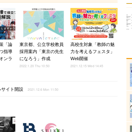
策「論
東京都、公立学校教員
高校生対象「教師の魅
つ指導
採用案内「東京の先生
力を考えるフェスタ」
オンラ
になろう」作成
Web開催
2022.1.20 Thu 10:50
2021.12.15 Wed 14:45
ルサイト開設
2021.12.6 Mon 11:50