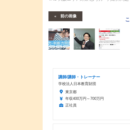
前の画像
講師/講師・トレーナー
学校法人日本教育財団
東京都
年収400万円～700万円
正社員