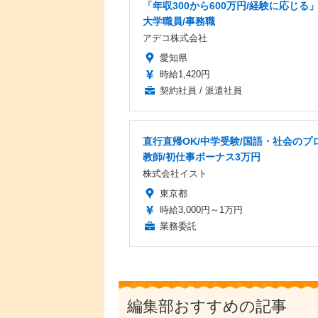
「年収300から600万円/経験に応じる
大学職員/事務職
アデコ株式会社
愛知県
時給1,420円
契約社員 / 派遣社員
直行直帰OK/中学受験/国語・社会のプ
教師/初仕事ボーナス3万円
株式会社イスト
東京都
時給3,000円～1万円
業務委託
編集部おすすめの記事