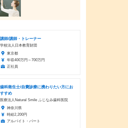
講師/講師・トレーナー
学校法人日本教育財団
東京都
年収400万円～700万円
正社員
歯科衛生士/自費診療に携わりたい方にお
すすめ
医療法人Natural Smile ふじなみ歯科医院
神奈川県
時給2,200円
アルバイト・パート