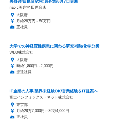
美容師/白庭台駅/社員募集/8月7日更新
nao c美容室 田原台店
大阪府
月給28万円～50万円
正社員
大学での神経変性疾患に関わる研究補助/化学分析
WDB株式会社
大阪府
時給1,800円～2,000円
派遣社員
IT企業の人事/業界未経験OK/営業経験をIT提案へ
富士インフォックス・ネット株式会社
東京都
月給28万7,000円～39万4,000円
正社員