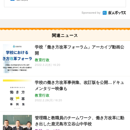
Sponsored by
関連ニュース
学校「働き方改革フォーラム」アーカイブ動画公
開
教育行政
2022.3.2(水) 16:20
学校の働き方改革事例集、改訂版を公開…ドキュ
メンタリー映像も
教育行政
2022.2.28(月) 16:20
管理職と教職員のチームワーク、働き方改革に動
き出した鹿児島市立谷山中学校