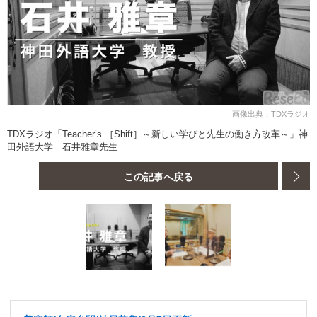
画像出典：TDXラジオ
TDXラジオ「Teacher’s ［Shift］～新しい学びと先生の働き方改革～」神
田外語大学 石井雅章先生
この記事へ戻る