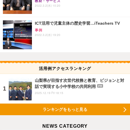
教材・サービス
2022.3.2(水) 10:20
ICT活用で児童主体の歴史学習…iTeachers TV
事例
2022.3.2(水) 19:20
活用例アクセスランキング
山梨県が目指す次世代校務と教育、ビジョンと対
話で実現する小中学校の共同利用
PR
2025.12.19 Fri 18:15
ランキングをもっと見る
NEWS CATEGORY