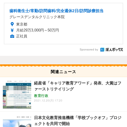
歯科衛生士/常勤/訪問歯科/完全週休2日/訪問診療担当
グレースデンタルクリニック本院
東京都
月給29万3,000円～50万円
正社員
Sponsored by
関連ニュース
経産省「キャリア教育アワード」発表、大賞はフ
ァーストリテイリング
教育行政
2021.12.20(月) 17:20
日本文化教育推進機構「学校ブックオフ」プロジ
ェクトを共同で開始