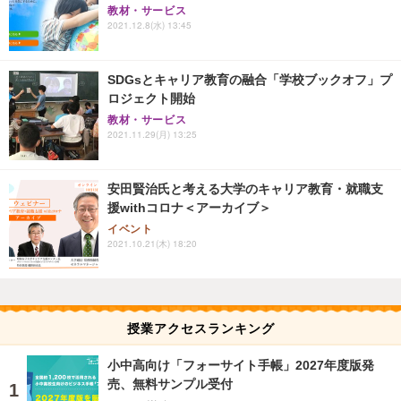
教材・サービス
2021.12.8(水) 13:45
SDGsとキャリア教育の融合「学校ブックオフ」プ
ロジェクト開始
教材・サービス
2021.11.29(月) 13:25
安田賢治氏と考える大学のキャリア教育・就職支
援withコロナ＜アーカイブ＞
イベント
2021.10.21(木) 18:20
授業アクセスランキング
小中高向け「フォーサイト手帳」2027年度版発
売、無料サンプル受付