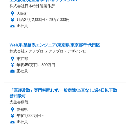
株式会社日本特殊管製作所
大阪府
月給27万2,000円～29万7,000円
正社員
Web系/業務系エンジニア/東京駅/東京都/千代田区
株式会社テクノプロ テクノプロ・デザイン社
東京都
年収450万円～800万円
正社員
「医師常勤」専門科問わず/一般病院/当直なし,週4日以下勤
務相談可
光生会病院
愛知県
年収1,000万円～
正社員