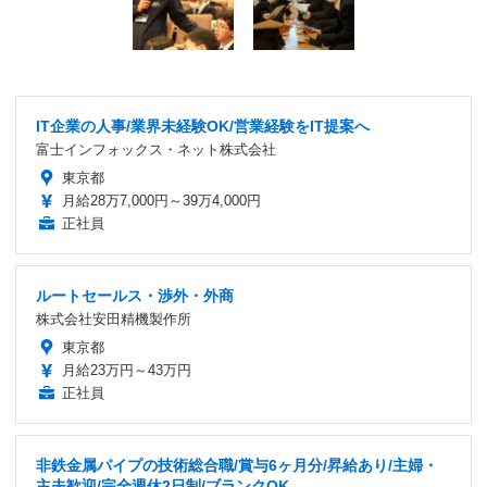
IT企業の人事/業界未経験OK/営業経験をIT提案へ
富士インフォックス・ネット株式会社
東京都
月給28万7,000円～39万4,000円
正社員
ルートセールス・渉外・外商
株式会社安田精機製作所
東京都
月給23万円～43万円
正社員
非鉄金属パイプの技術総合職/賞与6ヶ月分/昇給あり/主婦・
主夫歓迎/完全週休2日制/ブランクOK