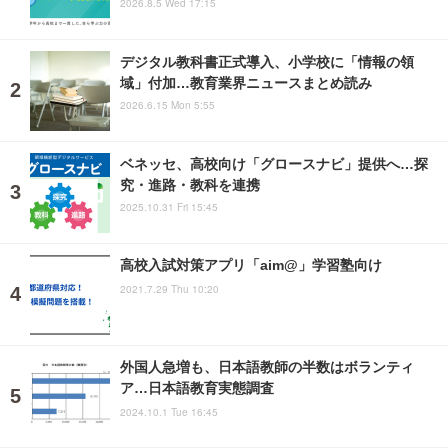
2026.8.5 Wed 17:15
デジタル教科書正式導入、小学校に「情報の領
域」付加…教育業界ニュースまとめ読み
2026.6.15 Mon 5:55
ベネッセ、高校向け「グロースナビ」提供へ…探
究・進路・教科を連携
2025.10.31 Fri 15:45
高校入試対策アプリ「aim@」学習塾向け
2021.7.29 Thu 10:20
外国人急増も、日本語教師の半数はボランティ
ア…日本語教育実態調査
2024.10.1 Tue 16:45