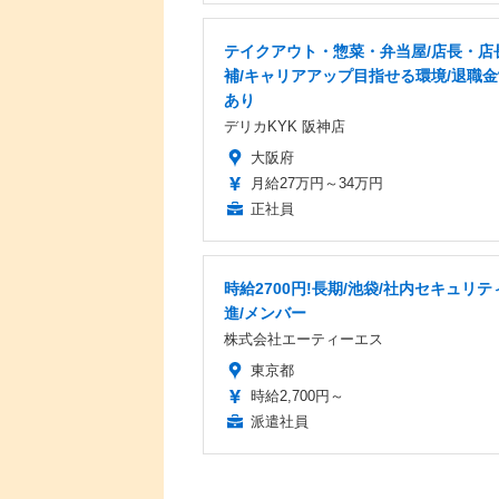
テイクアウト・惣菜・弁当屋/店長・店
補/キャリアアップ目指せる環境/退職
あり
デリカKYK 阪神店
大阪府
月給27万円～34万円
正社員
時給2700円!長期/池袋/社内セキュリテ
進/メンバー
株式会社エーティーエス
東京都
時給2,700円～
派遣社員