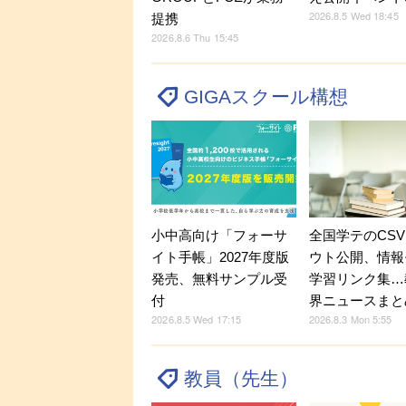
2026.8.5 Wed 18:45
提携
2026.8.6 Thu 15:45
GIGAスクール構想
小中高向け「フォーサ
全国学テのCS
イト手帳」2027年度版
ウト公開、情報
発売、無料サンプル受
学習リンク集…
付
界ニュースまと
2026.8.5 Wed 17:15
2026.8.3 Mon 5:55
教員（先生）