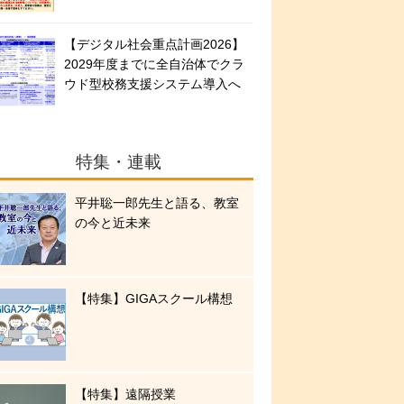
【デジタル社会重点計画2026】
2029年度までに全自治体でクラ
ウド型校務支援システム導入へ
特集・連載
平井聡一郎先生と語る、教室
の今と近未来
【特集】GIGAスクール構想
【特集】遠隔授業