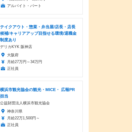
アルバイト・パート
テイクアウト・惣菜・弁当屋/店長・店長
候補/キャリアアップ目指せる環境/退職金
制度あり
デリカKYK 阪神店
大阪府
月給27万円～34万円
正社員
横浜市観光協会の観光・MICE・ 広報PR
担当
公益財団法人横浜市観光協会
神奈川県
月給22万1,500円～
正社員