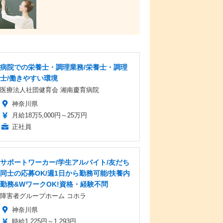
病院での栄養士・調理業務/栄養士・調理
士/働きやすい環境
医療法人社団健育会 湘南慶育病院
神奈川県
月給18万5,000円～25万円
正社員
サポートワーカー/学生アルバイト/友だち
同士の応募OK/週1日から勤務可能/扶養内
勤務&WワークOK!資格・経験不問
障害者グループホーム コホラ
神奈川県
時給1,225円～1,293円