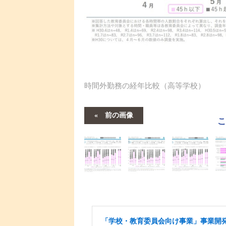
時間外勤務の経年比較（高等学校）
前の画像
「学校・教育委員会向け事業」事業開