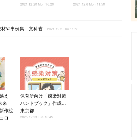
2021.12.20 Mon 16:20
2021.12.6 Mon 11:50
教材や事例集…文科省
2021.12.2 Thu 11:50
越え
保育所向け「感染対策
未来
ハンドブック」作成…
新作絵
東京都
2025.12.23 Tue 18:45
コロ