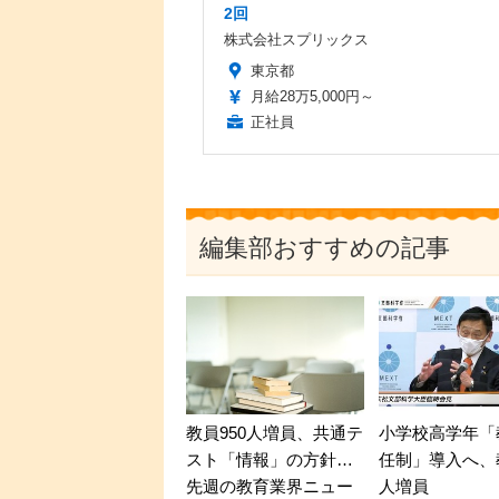
2回
株式会社スプリックス
東京都
月給28万5,000円～
正社員
編集部おすすめの記事
教員950人増員、共通テ
小学校高学年「
スト「情報」の方針…
任制」導入へ、教
先週の教育業界ニュー
人増員