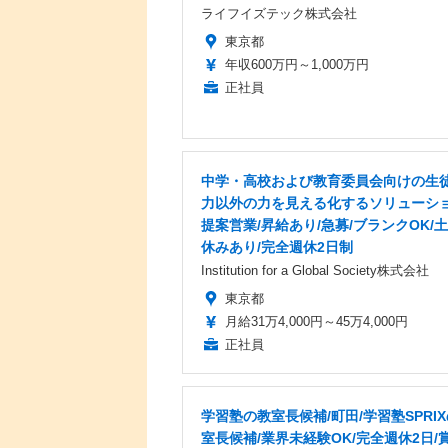
ライフイズテック株式会社
東京都
年収600万円～1,000万円
正社員
中学・高校および教育委員会向けの生
力以外の力を見える化するソリューシ
提案営業/昇給あり/急募/ブランクOK/
休みあり/完全週休2日制
Institution for a Global Society株式会社
東京都
月給31万4,000円～45万4,000円
正社員
学習塾の教室長候補/町田/学習塾SPRI
室長候補/業界未経験OK/完全週休2日/