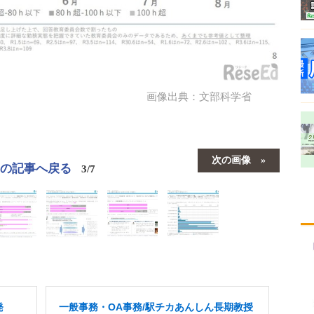
画像出典：文部科学省
次の画像
この記事へ戻る
3/7
発
一般事務・OA事務/駅チカあんしん長期教授