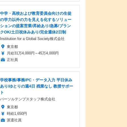
中学・高校および教育委員会向けの生徒
の学力以外の力を見える化するソリュー
ションの提案営業/昇給あり/急募/ブラン
クOK/土日祝休みあり/完全週休2日制
Institution for a Global Society株式会社
東京都
月給31万4,000円～45万4,000円
正社員
学校事務/事務/PC・データ入力 平日休み
あり/ゆとりの週4日 残業なし 教授サポー
ト
パーソルテンプスタッフ株式会社
東京都
時給1,650円
派遣社員