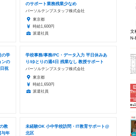
のサポート業務残業少なめ
パーソルテンプスタッフ株式会社
東京都
時給1,600円
文
派遣社員
N-
徒の学
学校事務/事務/PC・データ入力 平日休みあ
ョンの
り/ゆとりの週4日 残業なし 教授サポート
土日祝
パーソルテンプスタッフ株式会社
東京都
時給1,650円
派遣社員
Xの教
未経験OK 小中学校訪問・IT教育サポート@
賞与年
北区