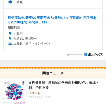
正社員
理学療法士/新卒/27卒新卒求人/賞与3.8ヶ月実績!住宅手当あ
り/17:00まで/年間休日112日
相原病院
大阪府
月給21万8,000円
正社員 / 新卒・インターン
Sponsored by
関連ニュース
文科省共催「超福祉の学校@SHIBUYA」9/18・
19、予約不要
イベント
2021.9.10(金) 10:50