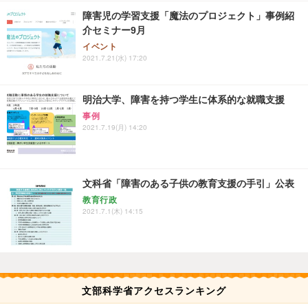
障害児の学習支援「魔法のプロジェクト」事例紹
介セミナー9月
イベント
2021.7.21(水) 17:20
明治大学、障害を持つ学生に体系的な就職支援
事例
2021.7.19(月) 14:20
文科省「障害のある子供の教育支援の手引」公表
教育行政
2021.7.1(木) 14:15
文部科学省アクセスランキング