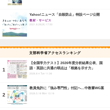
Yahoo!ニュース「自殺防止」特設ページ公開
教材・サービス
2021.8.26(木) 17:50
文部科学省アクセスランキング
【全国学力テスト】2026年度分析結果公表、国
語・英語に共通の弱点は「根拠を示す力」
2026.8.4 Tue 11:36
教員免許に「強み専門性」付記へ…中教審WG案
2026.5.18 Mon 13:19