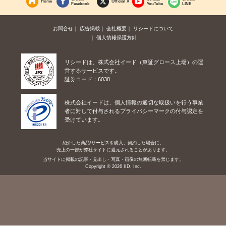
Home
Official X
Facebook
YouTube
LINE
お問合せ
広告掲載
会社概要
リシードについて
個人情報保護方針
リシードは、株式会社イード（東証グロース上場）の運
営するサービスです。
証券コード：6038
株式会社イードは、個人情報の適切な取扱いを行う事業
者に対して付与されるプライバシーマークの付与認定を
受けています。
紹介した商品/サービスを購入、契約した場合に、
売上の一部が弊社サイトに還元されることがあります。
当サイトに掲載の記事・見出し・写真・画像の無断転載を禁じます。
Copyright © 2026 IID, Inc.