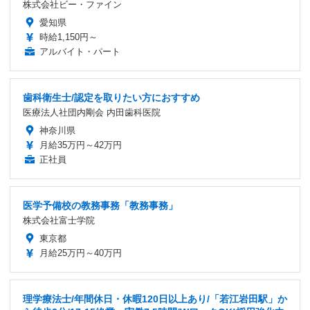
株式会社ビー・ファイン
愛知県
時給1,150円～
アルバイト・パート
歯科衛生士/認定を取りたい方におすすめ
医療法人社団内剛会 内田歯科医院
神奈川県
月給35万円～42万円
正社員
医学予備校の教務事務「教務事務」
株式会社富士学院
東京都
月給25万円～40万円
理学療法士/年間休日・休暇120日以上あり/「若江岩田駅」か