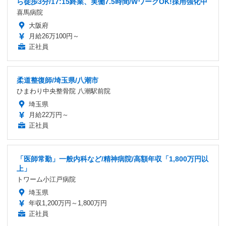
ら徒歩3分/17:15終業、実働7.5時間/WワークOK!採用強化中
喜馬病院
大阪府
月給26万100円～
正社員
柔道整復師/埼玉県/八潮市
ひまわり中央整骨院 八潮駅前院
埼玉県
月給22万円～
正社員
「医師常勤」一般内科など/精神病院/高額年収「1,800万円以
上」
トワーム小江戸病院
埼玉県
年収1,200万円～1,800万円
正社員