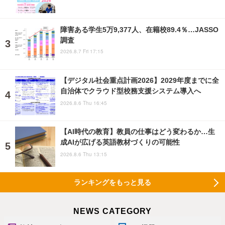
障害ある学生5万9,377人、在籍校89.4％…JASSO
調査
2026.8.7 Fri 17:15
【デジタル社会重点計画2026】2029年度までに全
自治体でクラウド型校務支援システム導入へ
2026.8.6 Thu 16:45
【AI時代の教育】教員の仕事はどう変わるか…生
成AIが広げる英語教材づくりの可能性
2026.8.6 Thu 13:15
ランキングをもっと見る
NEWS CATEGORY