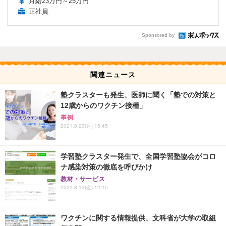
月給23万円～25万円
正社員
Sponsored by
関連ニュース
塾クラスターも発生、医師に聞く「塾での対策と
12歳からのワクチン接種」
事例
2021.8.23(月) 15:45
学習塾クラスター発生で、全国学習塾協会がコロ
ナ感染対策の徹底を呼びかけ
教材・サービス
2021.8.13(金) 12:15
ワクチンに関する情報提供、文科省が大学の取組