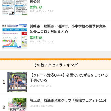
例公開
教育行政
2021.8.23(月) 16:20
川崎市・那覇市・沼津市、小中学校の夏季休業を
延長…コロナ対応まとめ
教育行政
2021.8.23(月) 15:15
その他アクセスランキング
【クレーム対応Q＆A】公園でいたずらをしている
子供がいる
2026.8.7 Fri 19:45
埼玉県、放課後児童クラブ「就職フェア」9-11月
2026.8.6 Thu 16:45