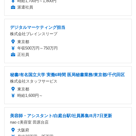
時給1,700円～1,800円
派遣社員
デジタルマーケティング担当
株式会社ブレインスリープ
東京都
年収500万円～750万円
正社員
秘書/有名国立大学 実働6時間 医局秘書業務/東京都/千代田区
株式会社スタッフサービス
東京都
時給1,600円～
美容師・アシスタント/白庭台駅/社員募集/8月7日更新
nao c美容室 田原台店
大阪府