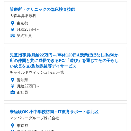
診療所・クリニックの臨床検査技師
大森耳鼻咽喉科
東京都
月給23万円～
契約社員
児童指導員/月給22万円～/年休120日&残業ほぼなし/約50か
所の仲間と共に成長できるFC/「遊び」を通じてその子らし
い成長を支援/放課後等デイサービス
チャイルドウィッシュHeart一宮
愛知県
月給22万円～
正社員
未経験OK 小中学校訪問・IT教育サポート@北区
マンパワーグループ株式会社
東京都