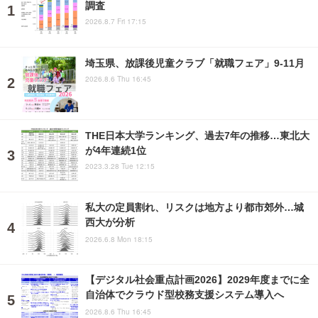
調査
2026.8.7 Fri 17:15
埼玉県、放課後児童クラブ「就職フェア」9-11月
2026.8.6 Thu 16:45
THE日本大学ランキング、過去7年の推移…東北大
が4年連続1位
2023.3.28 Tue 12:15
私大の定員割れ、リスクは地方より都市郊外…城
西大が分析
2026.6.8 Mon 18:15
【デジタル社会重点計画2026】2029年度までに全
自治体でクラウド型校務支援システム導入へ
2026.8.6 Thu 16:45