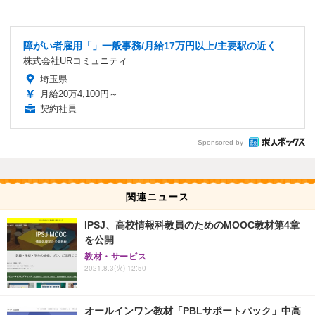
障がい者雇用「」一般事務/月給17万円以上/主要駅の近く
株式会社URコミュニティ
埼玉県
月給20万4,100円～
契約社員
Sponsored by
関連ニュース
IPSJ、高校情報科教員のためのMOOC教材第4章
を公開
教材・サービス
2021.8.3(火) 12:50
オールインワン教材「PBLサポートパック」中高