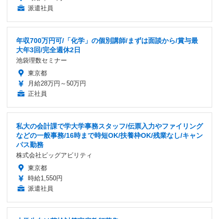
派遣社員
年収700万円可/「化学」の個別講師/まずは面談から/賞与最
大年3回/完全週休2日
池袋理数セミナー
東京都
月給28万円～50万円
正社員
私大の会計課で学大学事務スタッフ/伝票入力やファイリング
などの一般事務/16時まで時短OK/扶養枠OK/残業なし/キャン
パス勤務
株式会社ビッグアビリティ
東京都
時給1,550円
派遣社員