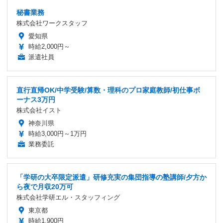
秘書業務
株式会社ワークスタッフ
愛知県
時給2,000円～
派遣社員
直行直帰OK/中学受験/算数・理科のプロ家庭教師/初仕事ボ
ーナス3万円
株式会社イスト
神奈川県
時給3,000円～1万円
業務委託
「学研の大卒限定派遣」研修充実の集団指導の塾講師/夕方か
ら夜で月収20万可
株式会社学研エル・スタッフィング
東京都
時給1,900円