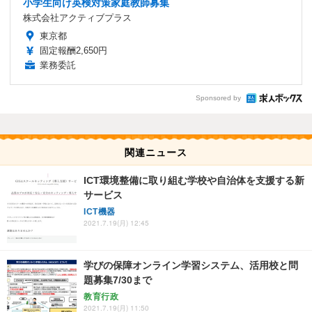
小学生向け英検対策家庭教師募集
株式会社アクティブプラス
東京都
固定報酬2,650円
業務委託
Sponsored by
関連ニュース
ICT環境整備に取り組む学校や自治体を支援する新
サービス
ICT機器
2021.7.19(月) 12:45
学びの保障オンライン学習システム、活用校と問
題募集7/30まで
教育行政
2021.7.19(月) 11:50