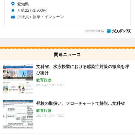
愛知県
月給22万1,900円
正社員 / 新卒・インターン
Sponsored by
関連ニュース
文科省、水泳授業における感染症対策の徹底を呼
び掛け
教育行政
2021.4.15(木) 11:20
登校の取扱い、フローチャートで解説…文科省
教育行政
2021.5.19(水) 13:20