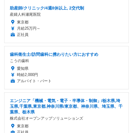
助産師/クリニック/4週8休以上, 2交代制
産婦人科瀬尾医院
東京都
月給25万円～
正社員
歯科衛生士/訪問歯科に携わりたい方におすすめ
こうの歯科
愛知県
時給2,000円
アルバイト・パート
エンジニア「機械・電気・電子・半導体・制御」/栃木県,埼
玉県,千葉県,東京都,神奈川県/東京都、神奈川県、埼玉県、千
葉県、栃木県
株式会社オープンアップソリューションズ
東京都
正社員