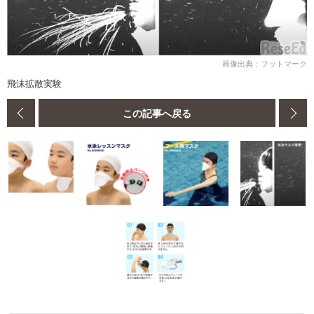
画像出典：フットマーク
飛沫拡散実験
この記事へ戻る