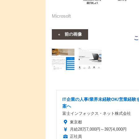
Microsoft
前の画像
IT企業の人事/業界未経験OK/営業経験を
案へ
富士インフォックス・ネット株式会社
東京都
月給28万7,000円～39万4,000円
正社員