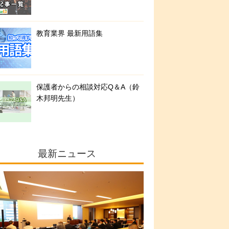
教育業界 最新用語集
保護者からの相談対応Q＆A（鈴
木邦明先生）
最新ニュース