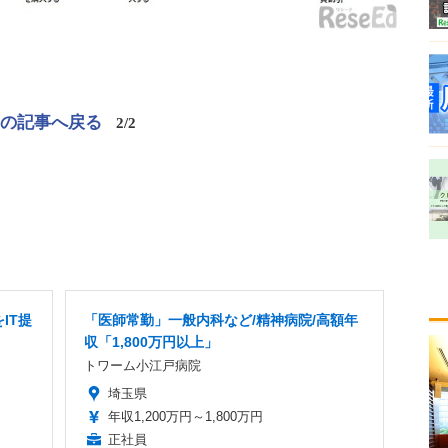
この記事へ戻る
2/2
IT提
「医師常勤」一般内科など/精神病院/高額年
収「1,800万円以上」
トワーム小江戸病院
埼玉県
年収1,200万円～1,800万円
正社員