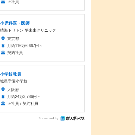
正社員
小児科医・医師
晴海トリトン 夢未来クリニック
東京都
月給116万6,667円～
契約社員
小学校教員
城星学園小学校
大阪府
月給24万3,786円～
正社員 / 契約社員
Sponsored by