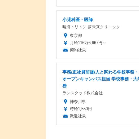
小児科医・医師
晴海トリトン 夢未来クリニック
東京都
月給116万6,667円～
契約社員
事務/正社員前提/人と関わる学校事務・
オープンキャンパス担当 学校事務・大
務
ランスタッド株式会社
神奈川県
時給1,550円
派遣社員