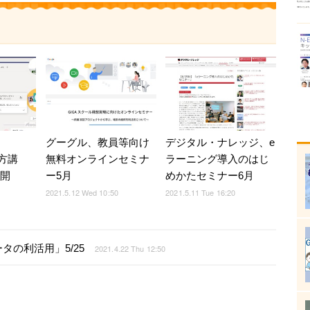
グーグル、教員等向け
デジタル・ナレッジ、e
い方講
無料オンラインセミナ
ラーニング導入のはじ
公開
ー5月
めかたセミナー6月
2021.5.12 Wed 10:50
2021.5.11 Tue 16:20
の利活用」5/25
2021.4.22 Thu 12:50