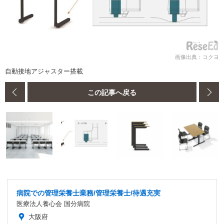
画像出典：コクヨ
自動接地アジャスター搭載
この記事へ戻る
病院での管理栄養士業務/管理栄養士/待遇充実
医療法人養心会 国分病院
大阪府