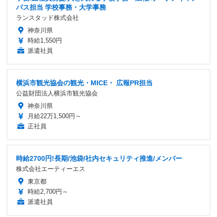
パス担当 学校事務・大学事務
ランスタッド株式会社
神奈川県
時給1,550円
派遣社員
横浜市観光協会の観光・MICE・ 広報PR担当
公益財団法人横浜市観光協会
神奈川県
月給22万1,500円～
正社員
時給2700円!長期/池袋/社内セキュリティ推進/メンバー
株式会社エーティーエス
東京都
時給2,700円～
派遣社員