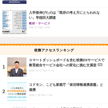
入学後伸びたのは「既存の考え方にとらわれな
い」早稲田大調査
教材・サービス
2021.5.7(金) 15:50
校務アクセスランキング
スマートダッシュボードを含む校務DXサービスで
教育総合サービス会社への変化に挑む文溪堂
PR
2024.12.10 Tue 11:15
コドモン、こども家庭庁「保活情報連携基盤」と
連携
2026.7.28 Tue 17:45