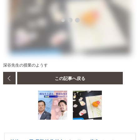
深谷先生の授業のようす
この記事へ戻る