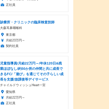
正社員
診療所・クリニックの臨床検査技師
大森耳鼻咽喉科
東京都
月給23万円～
契約社員
児童指導員/月給22万円～/年休120日&残
業ほぼなし/約50か所の仲間と共に成長で
きるFC/「遊び」を通じてその子らしい成
長を支援/放課後等デイサービス
チャイルドウィッシュHeart一宮
愛知県
月給22万円～
正社員