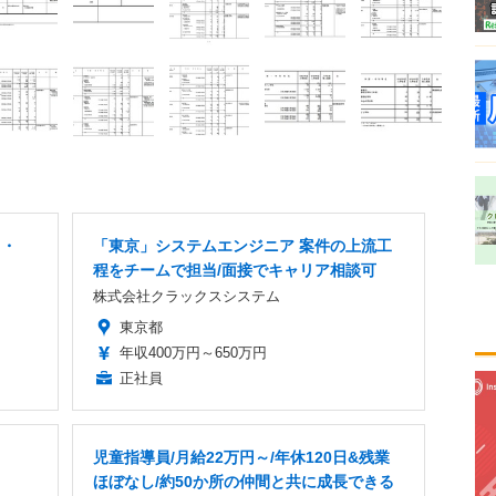
ス・
「東京」システムエンジニア 案件の上流工
程をチームで担当/面接でキャリア相談可
株式会社クラックスシステム
東京都
年収400万円～650万円
正社員
児童指導員/月給22万円～/年休120日&残業
ほぼなし/約50か所の仲間と共に成長できる