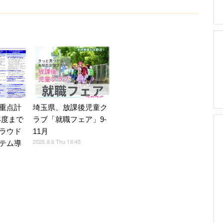
重点計
埼玉県、放課後児童ク
9年度まで
ラブ「就職フェア」9-
ラウド
11月
2026.8.6 Thu 16:45
テム導