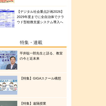
【デジタル社会重点計画2026】
2029年度までに全自治体でクラ
ウド型校務支援システム導入へ
特集・連載
平井聡一郎先生と語る、教室
の今と近未来
【特集】GIGAスクール構想
【特集】遠隔授業