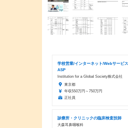
学校営業/インターネット/Webサービ
ASP
Institution for a Global Society株式会社
東京都
年収550万円～750万円
正社員
診療所・クリニックの臨床検査技師
大森耳鼻咽喉科