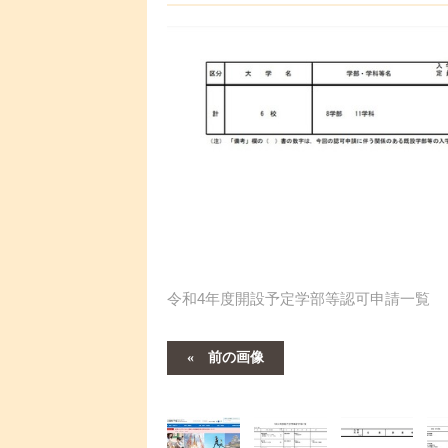
令和4年度開設予定学部等認可申請一覧
前の画像