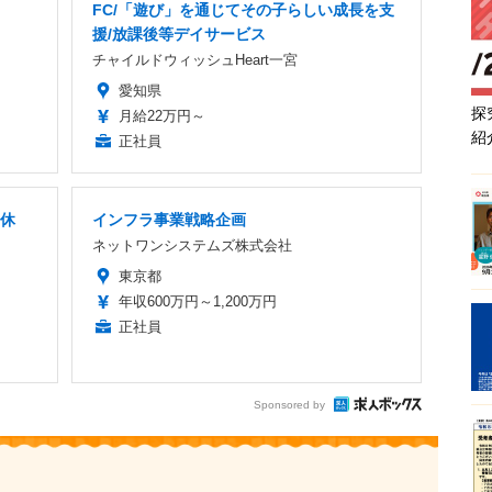
FC/「遊び」を通じてその子らしい成長を支
援/放課後等デイサービス
チャイルドウィッシュHeart一宮
愛知県
探
月給22万円～
紹
正社員
年休
インフラ事業戦略企画
ネットワンシステムズ株式会社
東京都
年収600万円～1,200万円
正社員
Sponsored by