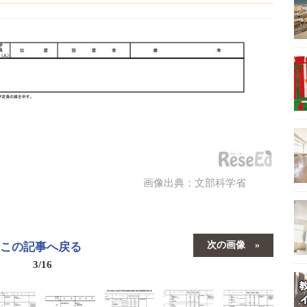
画像出典：文部科学省
次の画像
この記事へ戻る
3/16