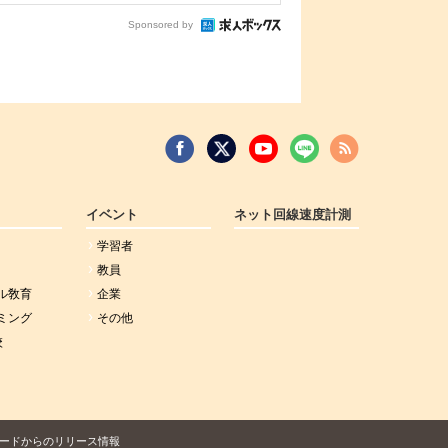
Sponsored by
イベント
ネット回線速度計測
学習者
教員
ル敎育
企業
ミング
その他
校
ードからのリリース情報