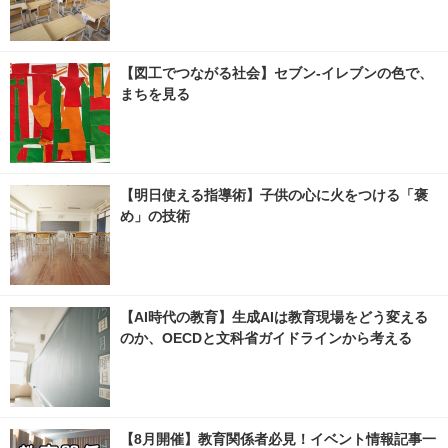
【図工でつながる社会】セブン‐イレブンの色で、
まちを見る
【明日使える指導術】子供の心に火をつける「褒
め」の技術
【AI時代の教育】生成AIは教育現場をどう変える
のか、OECDと文科省ガイドラインから考える
【8月開催】教育関係者必見！イベント情報記事一