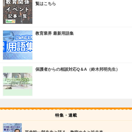
覧はこちら
教育業界 最新用語集
保護者からの相談対応Q＆A（鈴木邦明先生）
特集・連載