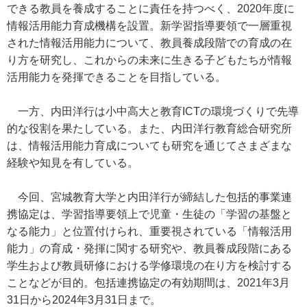
できる教員を養成することに責任を持つべく、2020年度に
情報活用能力育成機構を設置。新学習指導要領で一層重視
された情報活用能力について、教員養成段階での育成の在
り方を研究し、これからの未来に生きる子どもたちが情報
活用能力を発揮できることを目指している。
一方、内田洋行は小中高大と教育ICTの環境づくりで先導
的な役割を果たしている。また、内田洋行教育総合研究所
は、情報活用能力育成についても研究を通じてさまざまな
経験や知見を有している。
今回、宮城教育大学と内田洋行が締結した包括的事業連
携協定は、学習指導要領上で児童・生徒の「学習の基盤と
なる能力」と位置付けられ、重要視されている「情報活用
能力」の育成・発揮に関する研究や、教員養成段階にある
学生および教員研修における学修環境の在り方を検討する
ことなどが目的。包括連携協定の有効期間は、2021年3月
31日から2024年3月31日まで。