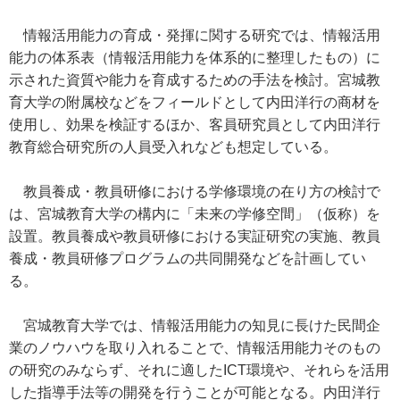
情報活用能力の育成・発揮に関する研究では、情報活用
能力の体系表（情報活用能力を体系的に整理したもの）に
示された資質や能力を育成するための手法を検討。宮城教
育大学の附属校などをフィールドとして内田洋行の商材を
使用し、効果を検証するほか、客員研究員として内田洋行
教育総合研究所の人員受入れなども想定している。
教員養成・教員研修における学修環境の在り方の検討で
は、宮城教育大学の構内に「未来の学修空間」（仮称）を
設置。教員養成や教員研修における実証研究の実施、教員
養成・教員研修プログラムの共同開発などを計画してい
る。
宮城教育大学では、情報活用能力の知見に長けた民間企
業のノウハウを取り入れることで、情報活用能力そのもの
の研究のみならず、それに適したICT環境や、それらを活用
した指導手法等の開発を行うことが可能となる。内田洋行