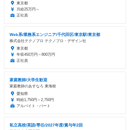
東京都
月給25万円～
正社員
Web系/業務系エンジニア/千代田区/東京駅/東京都
株式会社テクノプロ テクノプロ・デザイン社
東京都
年収450万円～800万円
正社員
家庭教師/大学生歓迎
家庭教師のあすなろ 東海校
愛知県
時給1,750円～2,750円
アルバイト・パート
私立高校/英語/専任/2027年度/賞与年2回