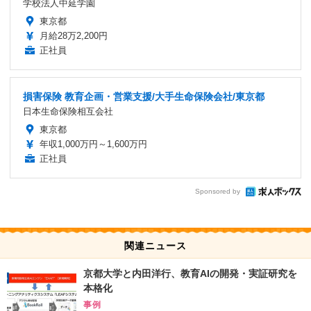
学校法人中延学園
東京都
月給28万2,200円
正社員
損害保険 教育企画・営業支援/大手生命保険会社/東京都
日本生命保険相互会社
東京都
年収1,000万円～1,600万円
正社員
Sponsored by
関連ニュース
京都大学と内田洋行、教育AIの開発・実証研究を
本格化
事例