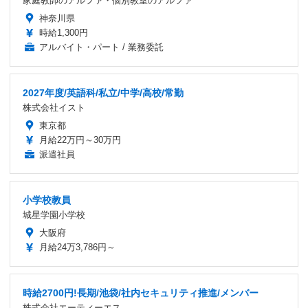
家庭教師のアルファ・個別教室のアルファ
神奈川県
時給1,300円
アルバイト・パート / 業務委託
2027年度/英語科/私立/中学/高校/常勤
株式会社イスト
東京都
月給22万円～30万円
派遣社員
小学校教員
城星学園小学校
大阪府
月給24万3,786円～
時給2700円!長期/池袋/社内セキュリティ推進/メンバー
株式会社エーティーエス