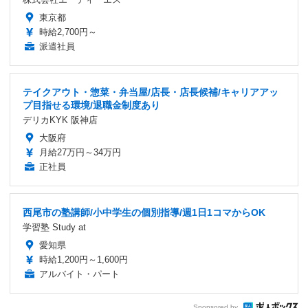
東京都
時給2,700円～
派遣社員
テイクアウト・惣菜・弁当屋/店長・店長候補/キャリアアッ
プ目指せる環境/退職金制度あり
デリカKYK 阪神店
大阪府
月給27万円～34万円
正社員
西尾市の塾講師/小中学生の個別指導/週1日1コマからOK
学習塾 Study at
愛知県
時給1,200円～1,600円
アルバイト・パート
Sponsored by