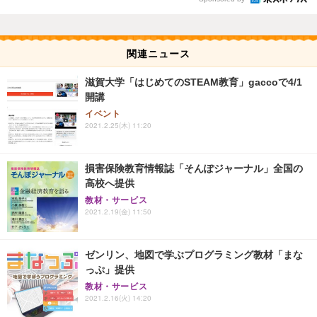
関連ニュース
滋賀大学「はじめてのSTEAM教育」gaccoで4/1
開講
イベント
2021.2.25(木) 11:20
損害保険教育情報誌「そんぽジャーナル」全国の
高校へ提供
教材・サービス
2021.2.19(金) 11:50
ゼンリン、地図で学ぶプログラミング教材「まな
っぷ」提供
教材・サービス
2021.2.16(火) 14:20