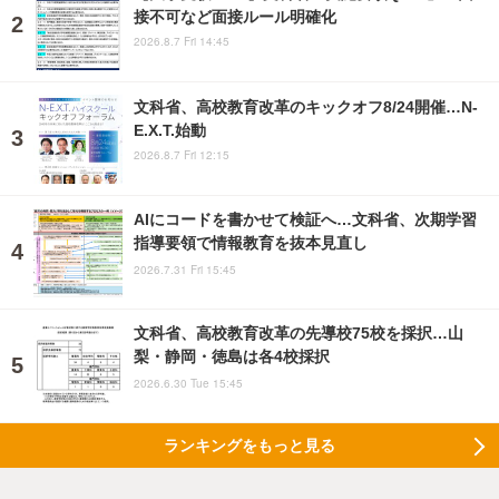
接不可など面接ルール明確化
2026.8.7 Fri 14:45
文科省、高校教育改革のキックオフ8/24開催…N-
E.X.T.始動
2026.8.7 Fri 12:15
AIにコードを書かせて検証へ…文科省、次期学習
指導要領で情報教育を抜本見直し
2026.7.31 Fri 15:45
文科省、高校教育改革の先導校75校を採択…山
梨・静岡・徳島は各4校採択
2026.6.30 Tue 15:45
ランキングをもっと見る