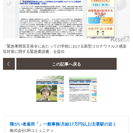
「緊急事態宣言発令にあたっての学校における新型コロナウイルス感染
症対策に関する緊急要請書」を提出
この記事へ戻る
障がい者雇用「」一般事務/月給17万円以上/主要駅の近く
株式会社URコミュニティ