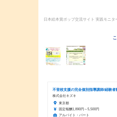
日本絵本賞ポップ交流サイト 実践モニタ
不登校支援の完全個別指導講師/経験者
株式会社キズキ
東京都
固定報酬1,890円～5,500円
アルバイト・パート