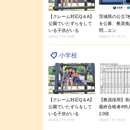
【クレーム対応Q＆A】
茨城県の公立7
公園でいたずらをして
を公募、教員免
いる子供がいる
問…エン
2026.8.7 Fri 19:45
2026.8.7 Fri 19:15
小学校
【クレーム対応Q＆A】
【教員採用】長
公園でいたずらをして
最終合格者495
いる子供がいる
2.0倍
2026.8.7 Fri 19:45
2026.8.7 Fri 18:45