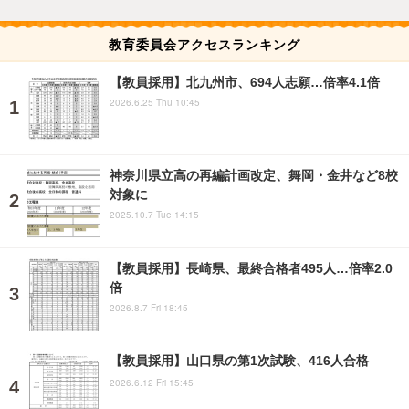
教育委員会アクセスランキング
【教員採用】北九州市、694人志願…倍率4.1倍
2026.6.25 Thu 10:45
神奈川県立高の再編計画改定、舞岡・金井など8校
対象に
2025.10.7 Tue 14:15
【教員採用】長崎県、最終合格者495人…倍率2.0
倍
2026.8.7 Fri 18:45
【教員採用】山口県の第1次試験、416人合格
2026.6.12 Fri 15:45