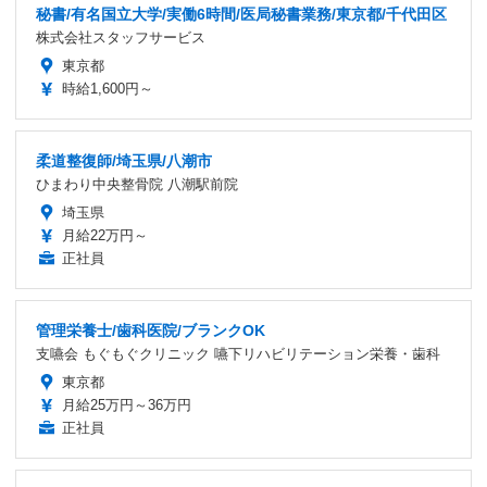
秘書/有名国立大学/実働6時間/医局秘書業務/東京都/千代田区
株式会社スタッフサービス
東京都
時給1,600円～
柔道整復師/埼玉県/八潮市
ひまわり中央整骨院 八潮駅前院
埼玉県
月給22万円～
正社員
管理栄養士/歯科医院/ブランクOK
支嚥会 もぐもぐクリニック 嚥下リハビリテーション栄養・歯科
東京都
月給25万円～36万円
正社員