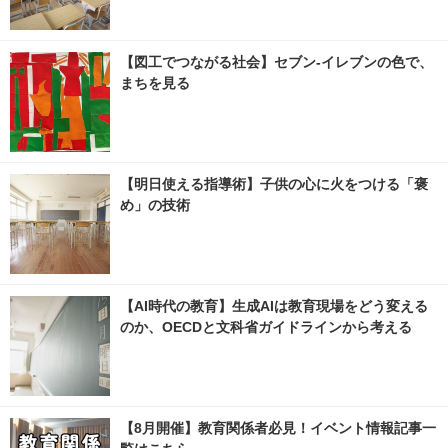
【図工でつながる社会】セブン‐イレブンの色で、
まちを見る
【明日使える指導術】子供の心に火をつける「褒
め」の技術
【AI時代の教育】生成AIは教育現場をどう変える
のか、OECDと文科省ガイドラインから考える
【8月開催】教育関係者必見！イベント情報記事一