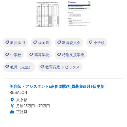
教員採用
福岡県
教育委員会
小学校
中学校
高等学校
特別支援学級
教員（先生）
教育行政 トピックス
美容師・アシスタント/表参道駅/社員募集/8月9日更新
RESALON
東京都
月給23万円～70万円
正社員