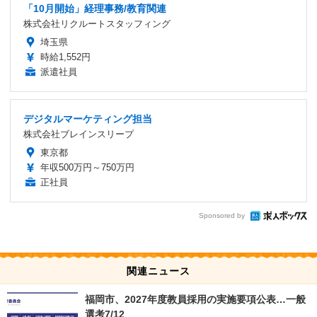
「10月開始」経理事務/教育関連
株式会社リクルートスタッフィング
埼玉県
時給1,552円
派遣社員
デジタルマーケティング担当
株式会社ブレインスリープ
東京都
年収500万円～750万円
正社員
Sponsored by
関連ニュース
福岡市、2027年度教員採用の実施要項公表…一般
選考7/12