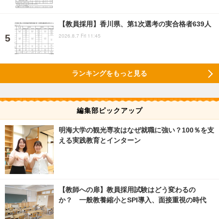
【教員採用】香川県、第1次選考の実合格者639人
2026.8.7 Fri 11:45
ランキングをもっと見る
編集部ピックアップ
明海大学の観光専攻はなぜ就職に強い？100％を支
える実践教育とインターン
【教師への扉】教員採用試験はどう変わるの
か？ 一般教養縮小とSPI導入、面接重視の時代