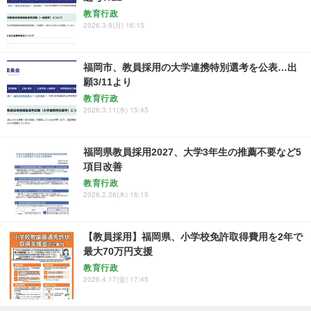
教育行政
2026.3.9(月) 16:15
福岡市、教員採用の大学連携特別選考を公表…出
願3/11より
教育行政
2026.3.11(水) 15:45
福岡県教員採用2027、大学3年生の推薦不要など5
項目改善
教育行政
2026.2.26(木) 16:15
【教員採用】福岡県、小学校免許取得費用を2年で
最大70万円支援
教育行政
2026.4.17(金) 17:45