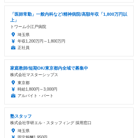
「医師常勤」一般内科など/精神病院/高額年収「1,800万円以
上」
トワーム小江戸病院
埼玉県
年収1,200万円～1,800万円
正社員
家庭教師/短期OK/東京都内全域で募集中
株式会社マスターシップス
東京都
時給1,800円～3,000円
アルバイト・パート
塾スタッフ
株式会社学研エル・スタッフィング 採用窓口
埼玉県
固定報酬1,950円