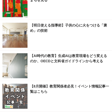
まちを見る
【明日使える指導術】子供の心に火をつける「褒
め」の技術
【AI時代の教育】生成AIは教育現場をどう変える
のか、OECDと文科省ガイドラインから考える
【8月開催】教育関係者必見！イベント情報記事一
覧はこちら