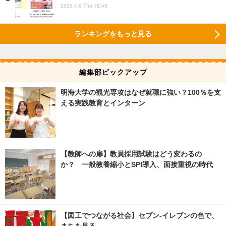
2026.4.9 Thu 18:45
ランキングをもっと見る
編集部ピックアップ
明海大学の観光専攻はなぜ就職に強い？100％を支
える実践教育とインターン
【教師への扉】教員採用試験はどう変わるの
か？ 一般教養縮小とSPI導入、面接重視の時代
【図工でつながる社会】セブン‐イレブンの色で、