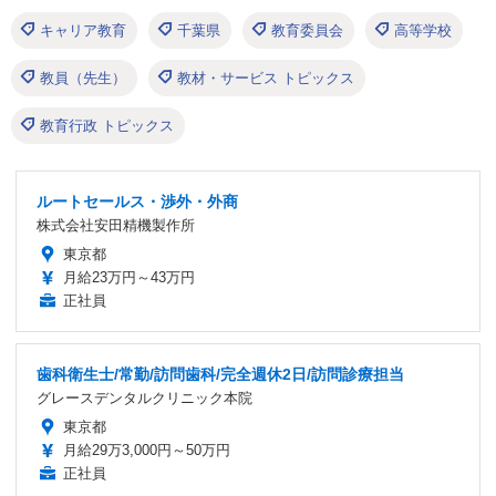
キャリア教育
千葉県
教育委員会
高等学校
教員（先生）
教材・サービス トピックス
教育行政 トピックス
ルートセールス・渉外・外商
株式会社安田精機製作所
東京都
月給23万円～43万円
正社員
歯科衛生士/常勤/訪問歯科/完全週休2日/訪問診療担当
グレースデンタルクリニック本院
東京都
月給29万3,000円～50万円
正社員