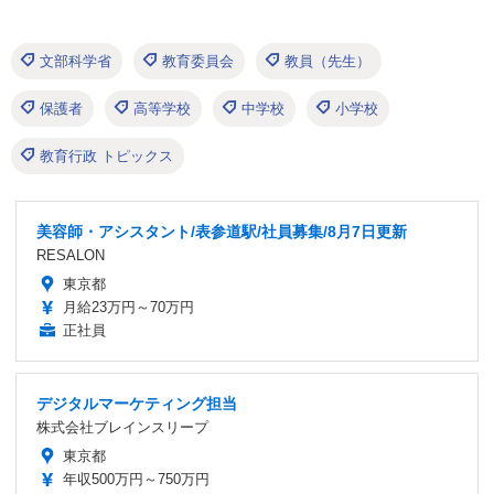
文部科学省
教育委員会
教員（先生）
保護者
高等学校
中学校
小学校
教育行政 トピックス
美容師・アシスタント/表参道駅/社員募集/8月7日更新
RESALON
東京都
月給23万円～70万円
正社員
デジタルマーケティング担当
株式会社ブレインスリープ
東京都
年収500万円～750万円