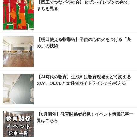
【図工でつながる社会】セブン‐イレブンの色で、
まちを見る
【明日使える指導術】子供の心に火をつける「褒
め」の技術
【AI時代の教育】生成AIは教育現場をどう変える
のか、OECDと文科省ガイドラインから考える
【8月開催】教育関係者必見！イベント情報記事一
覧はこちら