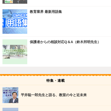
教育業界 最新用語集
保護者からの相談対応Q＆A（鈴木邦明先生）
特集・連載
平井聡一郎先生と語る、教室の今と近未来