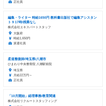
正社員
編集・ライター 時給1650円 教科書出版社で編集アシスタン
ト 9 17時/残業なし
株式会社エキスパートスタッフ
大阪府
時給1,650円
派遣社員
柔道整復師/埼玉県/八潮市
ひまわり中央整骨院 八潮駅前院
埼玉県
月給22万円～
正社員
「10月開始」経理事務/教育関連
株式会社リクルートスタッフィング