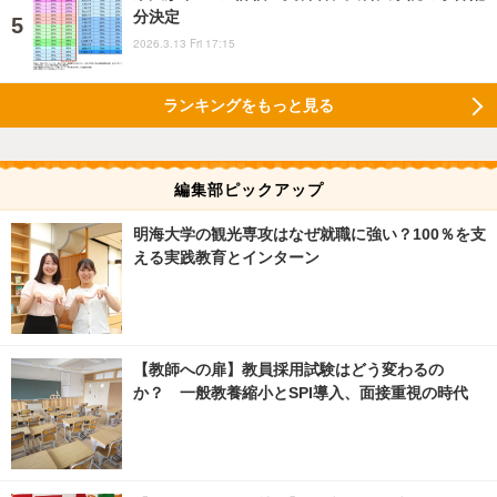
分決定
2026.3.13 Fri 17:15
ランキングをもっと見る
編集部ピックアップ
明海大学の観光専攻はなぜ就職に強い？100％を支
える実践教育とインターン
【教師への扉】教員採用試験はどう変わるの
か？ 一般教養縮小とSPI導入、面接重視の時代