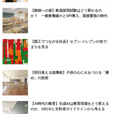
【教師への扉】教員採用試験はどう変わるの
か？ 一般教養縮小とSPI導入、面接重視の時代
【図工でつながる社会】セブン‐イレブンの色で、
まちを見る
【明日使える指導術】子供の心に火をつける「褒
め」の技術
【AI時代の教育】生成AIは教育現場をどう変える
のか、OECDと文科省ガイドラインから考える