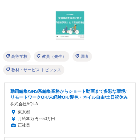
高等学校
教員（先生）
調査
教材・サービス トピックス
動画編集/SNS系編集業務からショート動画まで多彩な環境/
リモートワークOK/未経験OK/髪色・ネイル自由/土日祝休み
株式会社AQUA
東京都
月給30万円～50万円
正社員