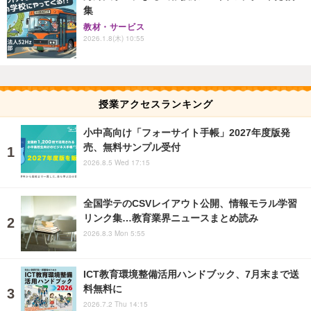
集
教材・サービス
2026.1.8(木) 10:55
授業アクセスランキング
小中高向け「フォーサイト手帳」2027年度版発
売、無料サンプル受付
2026.8.5 Wed 17:15
全国学テのCSVレイアウト公開、情報モラル学習
リンク集…教育業界ニュースまとめ読み
2026.8.3 Mon 5:55
ICT教育環境整備活用ハンドブック、7月末まで送
料無料に
2026.7.2 Thu 14:15