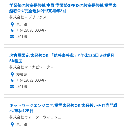
学習塾の教室長候補/中野/学習塾SPRIXの教室長候補/業界未
経験OK/完全週休2日/賞与年2回
株式会社スプリックス
東京都
月給28万5,000円～
正社員
名古屋限定/未経験OK 「総務事務職」#年休125日 #残業月
5h程度
株式会社マイナビワークス
愛知県
月給19万2,000円～
正社員
ネットワークエンジニア/業界未経験OK/未経験からIT専門職
へ/年休125日
株式会社ウォーターウィッシュ
東京都