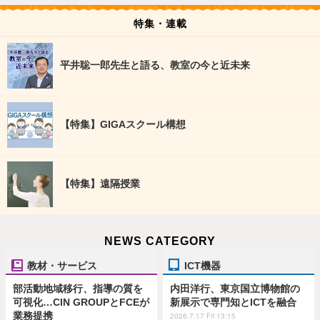
特集・連載
平井聡一郎先生と語る、教室の今と近未来
【特集】GIGAスクール構想
【特集】遠隔授業
NEWS CATEGORY
教材・サービス
ICT機器
部活動地域移行、指導の質を
内田洋行、東京国立博物館の
可視化…CIN GROUPとFCEが
新展示で専門知とICTを融合
業務提携
2026.7.17 Fri 13:15