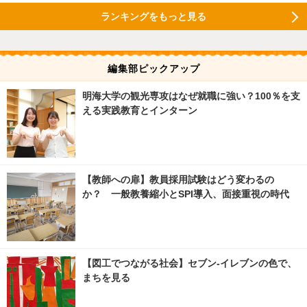
ランキングをもっと見る
編集部ピックアップ
明海大学の観光専攻はなぜ就職に強い？100％を支
える実践教育とインターン
【教師への扉】教員採用試験はどう変わるの
か？ 一般教養縮小とSPI導入、面接重視の時代
【図工でつながる社会】セブン‐イレブンの色で、
まちを見る