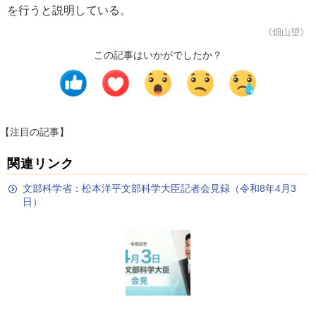
を行うと説明している。
《畑山望》
この記事はいかがでしたか？
【注目の記事】
関連リンク
文部科学省：松本洋平文部科学大臣記者会見録（令和8年4月3
日）