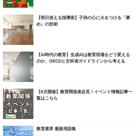
【明日使える指導術】子供の心に火をつける「褒
め」の技術
【AI時代の教育】生成AIは教育現場をどう変える
のか、OECDと文科省ガイドラインから考える
【8月開催】教育関係者必見！イベント情報記事一
覧はこちら
教育業界 最新用語集