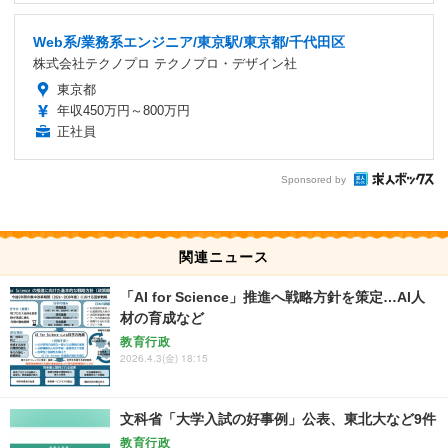
Web系/業務系エンジニア/東京駅/東京都/千代田区
株式会社テクノプロ テクノプロ・デザイン社
東京都
年収450万円～800万円
正社員
Sponsored by
関連ニュース
「AI for Science」推進へ戦略方針を策定…AI人
材の育成など
教育行政
2026.4.3(金) 18:15
文科省「大学入試の好事例」公表、東北大など9件
教育行政