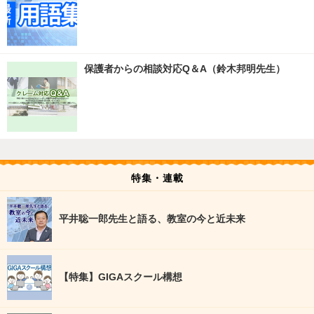
保護者からの相談対応Q＆A（鈴木邦明先生）
特集・連載
平井聡一郎先生と語る、教室の今と近未来
【特集】GIGAスクール構想