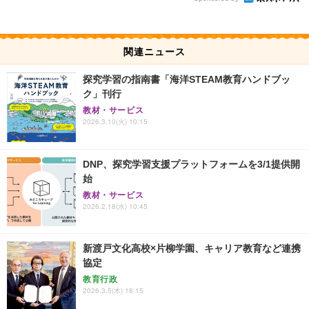
関連ニュース
探究学習の指南書「海洋STEAM教育ハンドブッ
ク」刊行
教材・サービス
2026.3.10(火) 10:15
DNP、探究学習支援プラットフォームを3/1提供開
始
教材・サービス
2026.2.18(水) 10:45
新渡戸文化高校×片柳学園、キャリア教育など連携
協定
教育行政
2026.3.5(木) 18:15