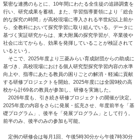
緊密な連携のもとに、10年間にわたる全生徒の追跡調査を
行い、研究成果を蓄積。また、学習指導要領により「総合
的な探究の時間」が高校現場に導入される半世紀以上前か
ら、全教科において探究学習に取り組んでいる。データに
基づく実証研究からは、東大附属の探究学習が、卒業後や
社会に出てからも、効果を発揮していることが検証されて
いるという。
そこで、2025年度より三菱みらい育成財団からの助成に
基づき、高校現場における個人研究型探究学習内容の水準
向上や、指導にあたる教員の困りごとの解消・軽減に貢献
する研修プロジェクトを開始。2025年度には全国9校の高
校から計69名の教員が参加し、研修を実施した。
2026年度も、引き続き研修プロジェクトの開催が決定。
2025年度の内容をさらに発展・拡充させ、年度前半を「基
礎プログラム」、後半を「発展プログラム」として行う。
前半のみ、後半のみの参加も可能。
定例の研修会は毎月1回、午後5時30分から午後7時30分