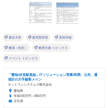
東京大学
探究型学習
高等学校
教員（先生）
教育行政 トピックス
イベント トピックス
「愛知/伏見駅直結」ITソリューション営業/民間、公共、通
信計の大手顧客メイン
ネットワンシステムズ株式会社
愛知県
年収430万円～800万円
正社員