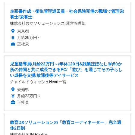
企画書作成・衛生管理巡回員・社会保険完備の職場で管理栄
養士/栄養士
株式会社共立ソリューションズ 運営管理部
東京都
月給28万円～
正社員
児童指導員/月給22万円～/年休120日&残業ほぼなし/約50か
所の仲間と共に成長できるFC/「遊び」を通じてその子らし
い成長を支援/放課後等デイサービス
チャイルドウィッシュHeart一宮
愛知県
月給22万円～
正社員
教育DXソリューションの「教育コーディネーター」完全週
休2日制
株式会社SUN Reality