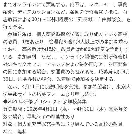
までオンラインにて実施する。内容は、レクチャー、事例
紹介、ディスカッションなど。各回の研修会終了後に、有
志教員による30分～1時間程度の「延長戦・自由雑談会」も
行う予定。
参加対象は、個人研究型探究学習に取り組んでいる高校
の教員。1校あたり、管理職を含む3人以上での参加を求め
ており、高校数は約15校、教員数は約80名程度を予定して
いる。参加無料。ただし、オンライン開催の定例研修会以
外のキックオフミーティングおよび最終回など、対面開催
の回に参加する場合、交通費の負担がある。応募締切は4月
30日。応募多数の場合、先着順で参加校を決定する。
なお、4月11日には説明会を実施。参加希望者は、東京大
学Webサイトの応募フォームより申し込む。
◆2026年研修プロジェクト 参加校募集
募集期間：2026年4月1日（水）～4月30日（木）※応募多
数の場合、早期終了の可能性あり
対象：個人研究型探究学習に取り組んでいる高校の教員
料金：無料