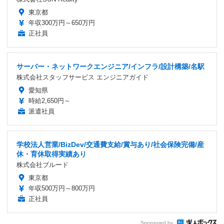
東京都
年収300万円～650万円
正社員
サーバー・ネットワークエンジニア/インフラ/設計構築/名駅
株式会社スタッフサービス エンジニアガイド
愛知県
時給2,650円～
派遣社員
学校法人営業/BizDev/交通費支給/賞与あり/社会保険完備/産
休・育休取得実績あり
株式会社ブルード
東京都
年収500万円～800万円
正社員
Sponsored by