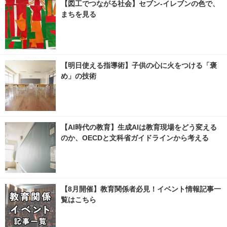
【図工でつながる社会】セブン‐イレブンの色で、
まちを見る
【明日使える指導術】子供の心に火をつける「褒
め」の技術
【AI時代の教育】生成AIは教育現場をどう変える
のか、OECDと文科省ガイドラインから考える
【8月開催】教育関係者必見！イベント情報記事一
覧はこちら