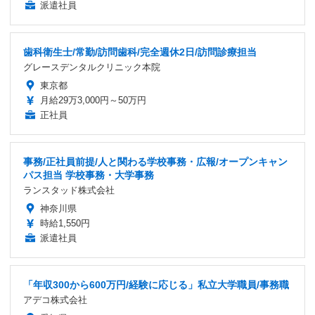
派遣社員
歯科衛生士/常勤/訪問歯科/完全週休2日/訪問診療担当
グレースデンタルクリニック本院
東京都
月給29万3,000円～50万円
正社員
事務/正社員前提/人と関わる学校事務・広報/オープンキャン
パス担当 学校事務・大学事務
ランスタッド株式会社
神奈川県
時給1,550円
派遣社員
「年収300から600万円/経験に応じる」私立大学職員/事務職
アデコ株式会社