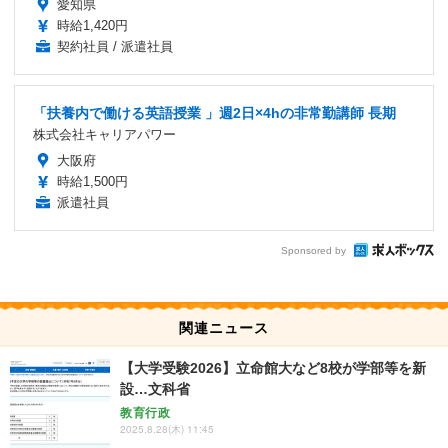
愛知県
時給1,420円
契約社員 / 派遣社員
「扶養内で働ける英語授業 」週2日×4hの非常勤講師 長期
株式会社キャリアパワー
大阪府
時給1,500円
派遣社員
Sponsored by
関連ニュース
【大学受験2026】立命館大など8校が学部等を新
設…文科省
教育行政
2025.8.28(木) 11:45