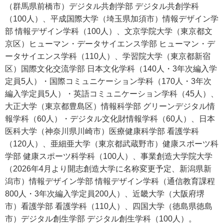
（群馬県前橋市）デジタル共創学部 デジタル共創学科
（100人）、平成国際大学（埼玉県加須市）情報デザイン学
部 情報デザイン学科（100人）、文京学院大学（東京都文
京区）ヒューマン・データサイエンス学部 ヒューマン・デ
ータサイエンス学科（110人）、学習院大学（東京都新宿
区）国際文化交流学部 日本文化学科（140人・3年次編入学
定員5人）・国際コミュニケーション学科（170人・3年次
編入学定員5人）・英語コミュニケーション学科（45人）、
大正大学（東京都豊島区）情報科学部 グリーンデジタル情
報学科（60人）・デジタル文化財情報学科（60人）、日本
医科大学（神奈川県川崎市）医療健康科学部 看護学科
（120人）、亜細亜大学（東京都武蔵野市）健康スポーツ科
学部 健康スポーツ科学科（100人）、事業創造大学院大学
（2026年4月より開志創造大学に名称変更予定、新潟県新
潟市）情報デザイン学部 情報デザイン学科（通信教育課程
800人・3年次編入学定員200人）、近畿大学（大阪府堺
市）看護学部 看護学科（110人）、四国大学（徳島県徳島
市）デジタル創生学部 デジタル創生学科（100人）。