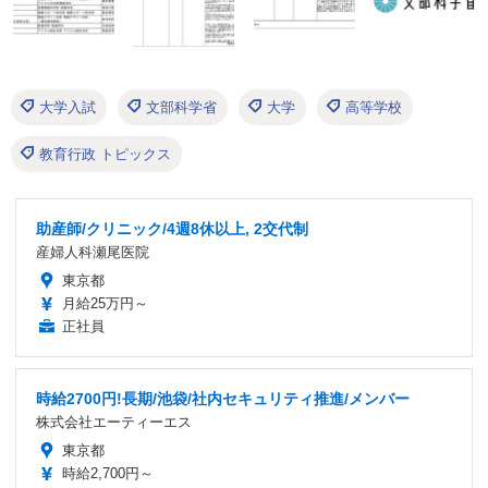
大学入試
文部科学省
大学
高等学校
教育行政 トピックス
助産師/クリニック/4週8休以上, 2交代制
産婦人科瀬尾医院
東京都
月給25万円～
正社員
時給2700円!長期/池袋/社内セキュリティ推進/メンバー
株式会社エーティーエス
東京都
時給2,700円～