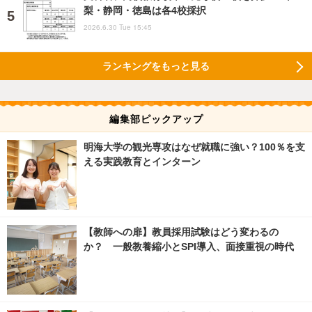
梨・静岡・徳島は各4校採択
2026.6.30 Tue 15:45
ランキングをもっと見る
編集部ピックアップ
明海大学の観光専攻はなぜ就職に強い？100％を支
える実践教育とインターン
【教師への扉】教員採用試験はどう変わるの
か？ 一般教養縮小とSPI導入、面接重視の時代