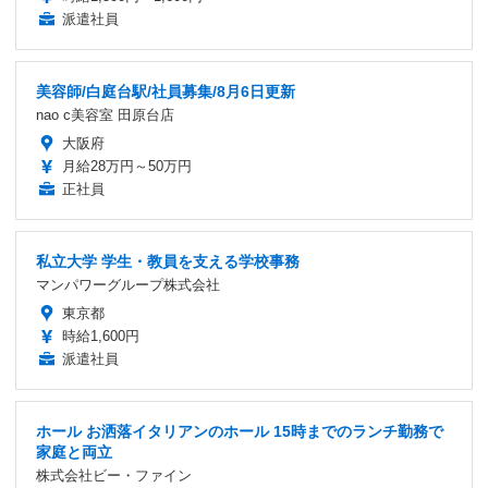
派遣社員
美容師/白庭台駅/社員募集/8月6日更新
nao c美容室 田原台店
大阪府
月給28万円～50万円
正社員
私立大学 学生・教員を支える学校事務
マンパワーグループ株式会社
東京都
時給1,600円
派遣社員
ホール お洒落イタリアンのホール 15時までのランチ勤務で
家庭と両立
株式会社ビー・ファイン