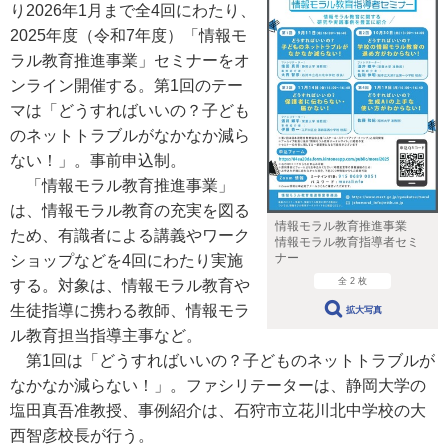
り2026年1月まで全4回にわたり、
2025年度（令和7年度）「情報モ
ラル教育推進事業」セミナーをオ
ンライン開催する。第1回のテー
マは「どうすればいいの？子ども
のネットトラブルがなかなか減ら
ない！」。事前申込制。
「情報モラル教育推進事業」
は、情報モラル教育の充実を図る
情報モラル教育推進事業
ため、有識者による講義やワーク
情報モラル教育指導者セミ
ナー
ショップなどを4回にわたり実施
全 2 枚
する。対象は、情報モラル教育や
生徒指導に携わる教師、情報モラ
拡大写真
ル教育担当指導主事など。
第1回は「どうすればいいの？子どものネットトラブルが
なかなか減らない！」。ファシリテーターは、静岡大学の
塩田真吾准教授、事例紹介は、石狩市立花川北中学校の大
西智彦校長が行う。