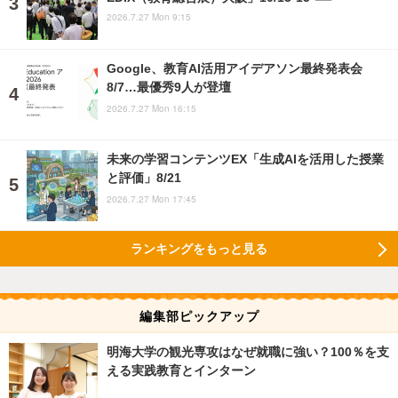
2026.7.27 Mon 9:15
Google、教育AI活用アイデアソン最終発表会
8/7…最優秀9人が登壇
2026.7.27 Mon 16:15
未来の学習コンテンツEX「生成AIを活用した授業
と評価」8/21
2026.7.27 Mon 17:45
ランキングをもっと見る
編集部ピックアップ
明海大学の観光専攻はなぜ就職に強い？100％を支
える実践教育とインターン