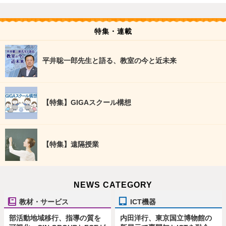
特集・連載
平井聡一郎先生と語る、教室の今と近未来
【特集】GIGAスクール構想
【特集】遠隔授業
NEWS CATEGORY
教材・サービス
ICT機器
部活動地域移行、指導の質を
内田洋行、東京国立博物館の