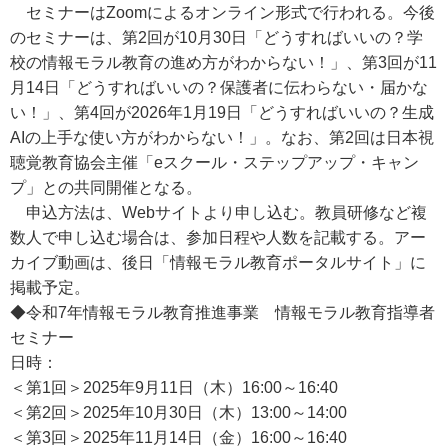
セミナーはZoomによるオンライン形式で行われる。今後
のセミナーは、第2回が10月30日「どうすればいいの？学
校の情報モラル教育の進め方がわからない！」、第3回が11
月14日「どうすればいいの？保護者に伝わらない・届かな
い！」、第4回が2026年1月19日「どうすればいいの？生成
AIの上手な使い方がわからない！」。なお、第2回は日本視
聴覚教育協会主催「eスクール・ステップアップ・キャン
プ」との共同開催となる。
申込方法は、Webサイトより申し込む。教員研修など複
数人で申し込む場合は、参加日程や人数を記載する。アー
カイブ動画は、後日「情報モラル教育ポータルサイト」に
掲載予定。
◆令和7年情報モラル教育推進事業 情報モラル教育指導者
セミナー
日時：
＜第1回＞2025年9月11日（木）16:00～16:40
＜第2回＞2025年10月30日（木）13:00～14:00
＜第3回＞2025年11月14日（金）16:00～16:40