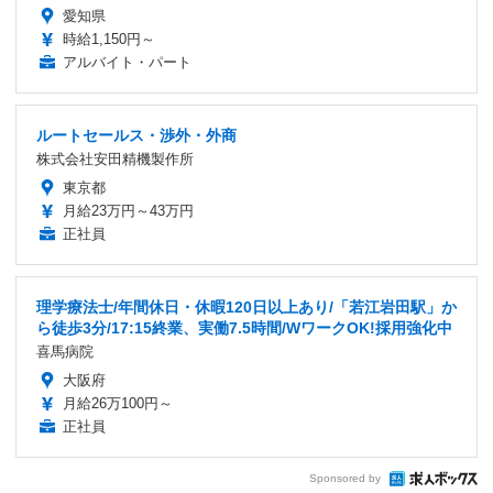
愛知県
時給1,150円～
アルバイト・パート
ルートセールス・渉外・外商
株式会社安田精機製作所
東京都
月給23万円～43万円
正社員
理学療法士/年間休日・休暇120日以上あり/「若江岩田駅」か
ら徒歩3分/17:15終業、実働7.5時間/WワークOK!採用強化中
喜馬病院
大阪府
月給26万100円～
正社員
Sponsored by