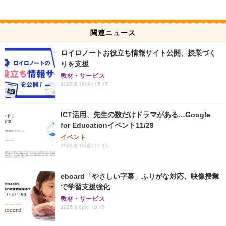
関連ニュース
ロイロノートお役立ち情報サイト公開、授業づく
りを支援
教材・サービス
2025.8.19(火) 15:15
ICT活用、先生の数だけドラマがある…Google
for Educationイベント11/29
イベント
2025.8.15(金) 17:45
eboard「やさしい字幕」ふりがな対応、映像授業
で学習支援強化
教材・サービス
2025.8.6(水) 18:15