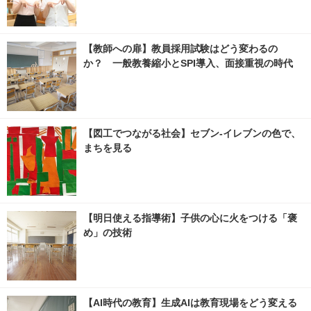
【教師への扉】教員採用試験はどう変わるの
か？ 一般教養縮小とSPI導入、面接重視の時代
【図工でつながる社会】セブン‐イレブンの色で、
まちを見る
【明日使える指導術】子供の心に火をつける「褒
め」の技術
【AI時代の教育】生成AIは教育現場をどう変える