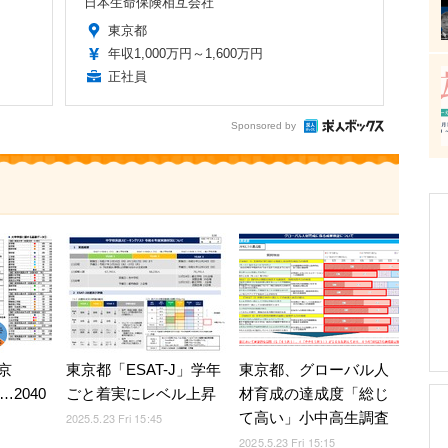
日本生命保険相互会社
東京都
年収1,000万円～1,600万円
正社員
Sponsored by
京
東京都「ESAT-J」学年
東京都、グローバル人
…2040
ごと着実にレベル上昇
材育成の達成度「総じ
て高い」小中高生調査
2025.5.23 Fri 15:45
2025.5.23 Fri 15:15