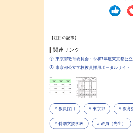
【注目の記事】
関連リンク
東京都教育委員会：令和7年度東京都公立
東京都公立学校教員採用ポータルサイト
教員採用
東京都
教育
特別支援学級
教員（先生）