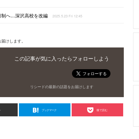
日制へ…深沢高校を改編
2025.5.23 Fri 12:45
お届けします。
この記事が気に入ったらフォローしよう
リシードの最新の話題をお届けします
ト
ブックマーク
後で読む