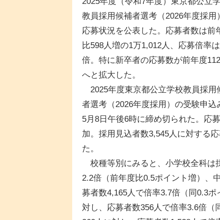
2025年度（令和7年度）東京都公立
教員採用候補者選考（2026年度採用
応募状況を公表した。応募者数は前
比598人増の1万1,012人、応募倍率は3
倍。特に新卒者の応募数が前年度112
へと拡大した。
2025年度東京都公立学校教員採用
者選考（2026年度採用）の受験申込
5月8日午後6時に締め切られた。応募者
加。採用見込者数3,545人に対する応
た。
校種等別にみると、小学校全科は採用見
2.2倍（前年度比0.5ポイント増）、
募者数4,165人で倍率3.7倍（同0
対し、応募者数356人で倍率3.6倍