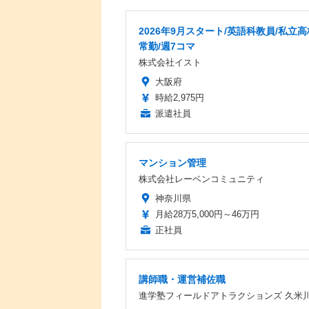
2026年9月スタート/英語科教員/私立高
常勤/週7コマ
株式会社イスト
大阪府
時給2,975円
派遣社員
マンション管理
株式会社レーベンコミュニティ
神奈川県
月給28万5,000円～46万円
正社員
講師職・運営補佐職
進学塾フィールドアトラクションズ 久米