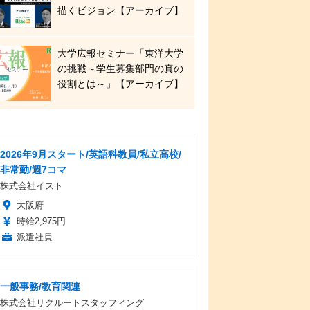
描くビジョン【アーカイブ】
大学広報セミナー「東洋大学
の挑戦～学生募集部門の真の
役割とは～」【アーカイブ】
2026年9月スタート/英語科教員/私立高校/
非常勤/週7コマ
株式会社イスト
大阪府
時給2,975円
派遣社員
一般事務/教育関連
株式会社リクルートスタッフィング