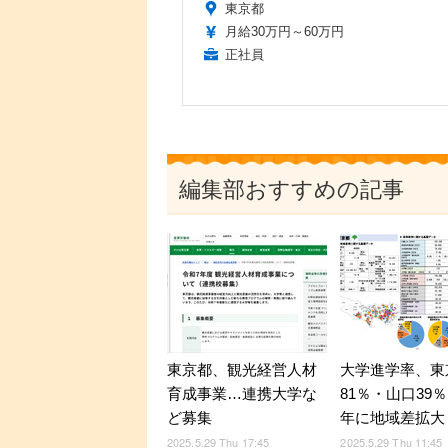
東京都
月給30万円～60万円
正社員
編集部おすすめの記事
東京都、観光経営人材
大学進学率、東
育成事業…連携大学な
81％・山口39％
ど募集
年に地域差拡大
2025.5.29 Thu 17:45
2025.5.29 Thu 11:45