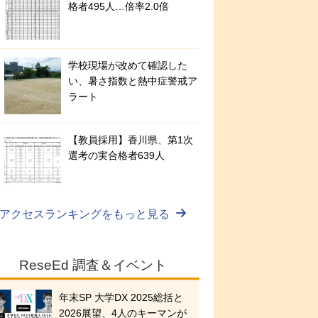
格者495人…倍率2.0倍
学校現場が改めて確認した
い、暑さ指数と熱中症警戒ア
ラート
【教員採用】香川県、第1次
選考の実合格者639人
アクセスランキングをもっと見る
ReseEd 調査＆イベント
年末SP 大学DX 2025総括と
2026展望、4人のキーマンが