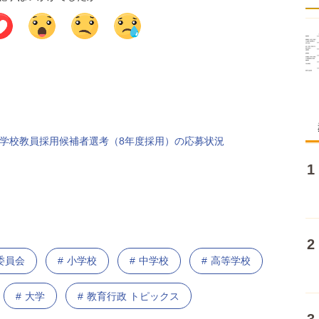
学校教員採用候補者選考（8年度採用）の応募状況
委員会
小学校
中学校
高等学校
大学
教育行政 トピックス