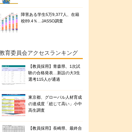
障害ある学生5万9,377人、在籍
校89.4％…JASSO調査
教育委員会アクセスランキング
【教員採用】青森県、1次試
験の合格発表…新設の大3生
選考115人が通過
東京都、グローバル人材育成
の達成度「総じて高い」小中
高生調査
【教員採用】長崎県、最終合