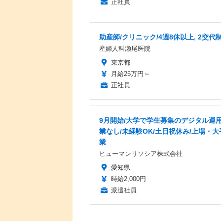
正社員
助産師/クリニック/4週8休以上, 2交代
産婦人科瀬尾医院
東京都
月給25万円～
正社員
9月開始/大学で学生募集のデジタル運用
業なし/未経験OK/土日祝休み/上場・大
業
ヒューマンリソシア株式会社
愛知県
時給2,000円
派遣社員