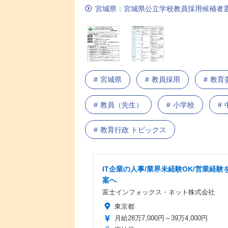
宮城県：宮城県公立学校教員採用候補者
宮城県
教員採用
教育
教員（先生）
小学校
教育行政 トピックス
IT企業の人事/業界未経験OK/営業経験を
案へ
富士インフォックス・ネット株式会社
東京都
月給28万7,000円～39万4,000円