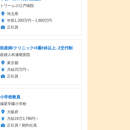
トワーム小江戸病院
埼玉県
年収1,200万円～1,800万円
正社員
助産師/クリニック/4週8休以上, 2交代制
産婦人科瀬尾医院
東京都
月給25万円～
正社員
小学校教員
城星学園小学校
大阪府
月給24万3,786円～
正社員 / 契約社員