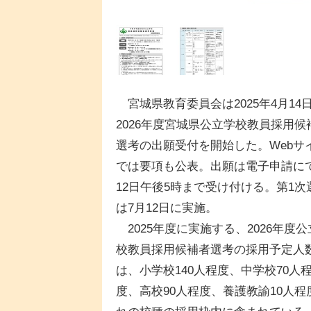
宮城県教育委員会は2025年4月14
2026年度宮城県公立学校教員採用候
選考の出願受付を開始した。Webサ
では要項も公表。出願は電子申請に
12日午後5時まで受け付ける。第1次
は7月12日に実施。
2025年度に実施する、2026年度公
校教員採用候補者選考の採用予定人
は、小学校140人程度、中学校70人
度、高校90人程度、養護教諭10人