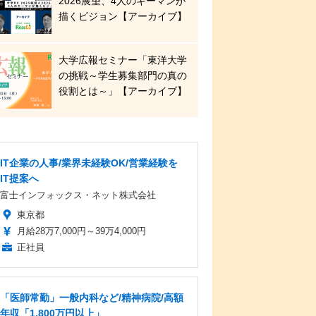
2026展望、4人のキーマンが
描くビジョン【アーカイブ】
大学広報セミナー「東洋大学
の挑戦～学生募集部門の真の
役割とは～」【アーカイブ】
IT企業の人事/業界未経験OK/営業経験を
IT提案へ
富士インフォックス・ネット株式会社
東京都
月給28万7,000円～39万4,000円
正社員
「医師常勤」一般内科など/精神病院/高額
年収「1,800万円以上」