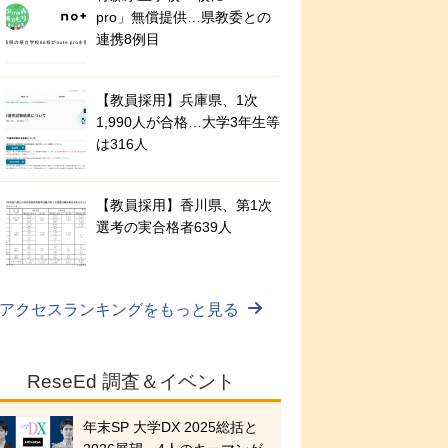
pro」無償提供…県教委との
連携8例目
【教員採用】兵庫県、1次
1,990人が合格…大学3年生等
は316人
【教員採用】香川県、第1次
選考の実合格者639人
アクセスランキングをもっと見る
ReseEd 調査＆イベント
年末SP 大学DX 2025総括と