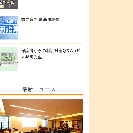
教育業界 最新用語集
保護者からの相談対応Q＆A（鈴
木邦明先生）
最新ニュース