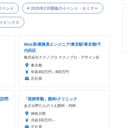
イベント
2025年2月開催のイベント・セミナー
 トピックス
Web系/業務系エンジニア/東京駅/東京都/千
代田区
株式会社テクノプロ テクノプロ・デザイン社
東京都
年収450万円～800万円
正社員
/訪問
「医師常勤」眼科/クリニック
あざみ野だんのうえ眼科・内科
神奈川県
月給100万円～
正社員