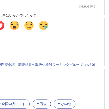
《神林七巳》
記事はいかがでしたか？
専門家会議 調査結果の取扱い検討ワーキンググループ（令和6
て
全国学力テスト
調査
小学校