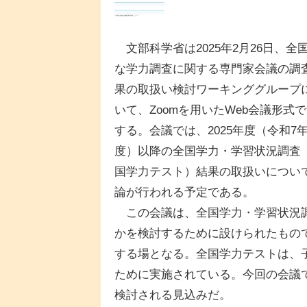
文部科学省は2025年2月26日、全
な学力調査に関する専門家会議の調
果の取扱い検討ワーキンググループ
いて、Zoomを用いたWeb会議形式
する。会議では、2025年度（令和7
度）以降の全国学力・学習状況調査
国学力テスト）結果の取扱いについ
論が行われる予定である。
この会議は、全国学力・学習状況調
かを検討するために設けられたもの
する場となる。全国学力テストは、
ために実施されている。今回の会議
検討される見込みだ。