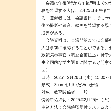
会議は午後3時から午後5時までの予
聴を希望する人は、2月25日正午ま
る。登録者には、会議当日までにYou
像の撮影や録音、録画を希望する場
必要がある。
会議資料は、会議開始までに文部科
人は事前に確認することができる。
政策局参事官（調査企画担当）付学
◆全国的な学力調査に関する専門家会
回）
日時：2025年2月26日（水）15:00～
形式：Zoomを用いたWeb会議
対象：教育関係者、一般
傍聴申込締切：2025年2月25日（火）1
申込方法：会議傍聴受付システムよ