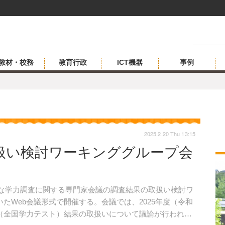
教材・校務
教育行政
ICT機器
事例
2025.2.20 Thu 13:15
扱い検討ワーキンググループ会
的な学力調査に関する専門家会議の調査結果の取扱い検討ワ
いたWeb会議形式で開催する。会議では、2025年度（令和
（全国学力テスト）結果の取扱いについて議論が行われる