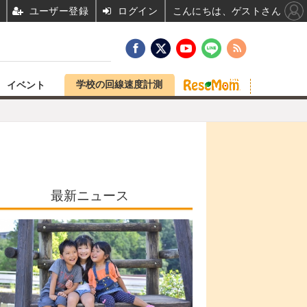
ユーザー登録
ログイン
こんにちは、ゲストさん
学校の回線速度計測
イベント
最新ニュース