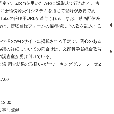
定で、Zoomを用いたWeb会議形式で行われる。傍
でに会議傍聴受付システムを通じて登録が必要であ
Tubeの傍聴用URLが送付される。なお、動画配信映
合は、傍聴登録フォームの備考欄にその旨を記入する
学省のWebサイトに掲載される予定で、関心のある
会議の詳細についての問合せは、文部科学省総合教育
力調査室が受け付けている。
議 調査結果の取扱い検討ワーキンググループ（第2
17:00
2:00
り事前登録