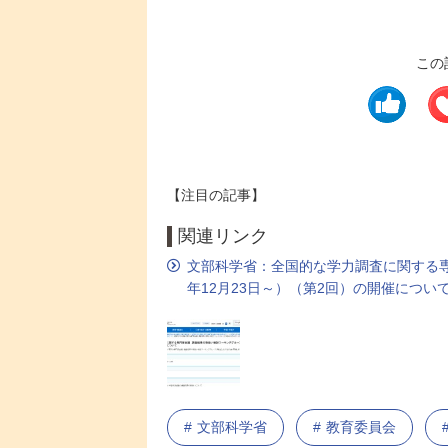
この
【注目の記事】
関連リンク
文部科学省：全国的な学力調査に関する
年12月23日～）（第2回）の開催につい
文部科学省
教育委員会