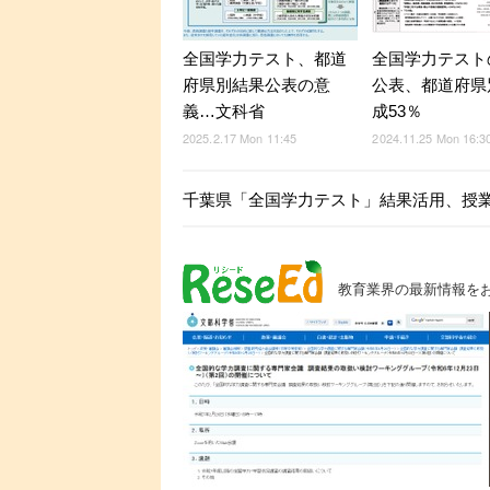
全国学力テスト、都道
全国学力テスト
府県別結果公表の意
公表、都道府県
義…文科省
成53％
2025.2.17 Mon 11:45
2024.11.25 Mon 16:3
千葉県「全国学力テスト」結果活用、授
教育業界の最新情報を