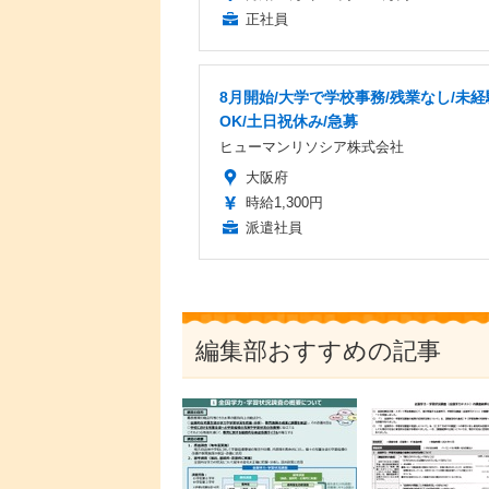
正社員
8月開始/大学で学校事務/残業なし/未経
OK/土日祝休み/急募
ヒューマンリソシア株式会社
大阪府
時給1,300円
派遣社員
編集部おすすめの記事