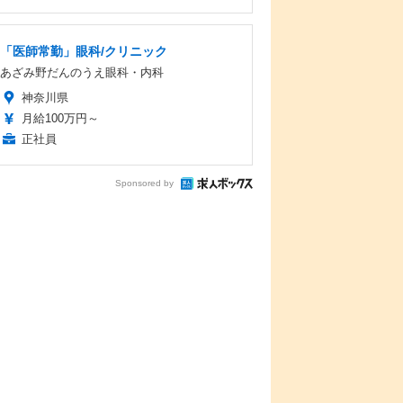
「医師常勤」眼科/クリニック
あざみ野だんのうえ眼科・内科
神奈川県
月給100万円～
正社員
Sponsored by