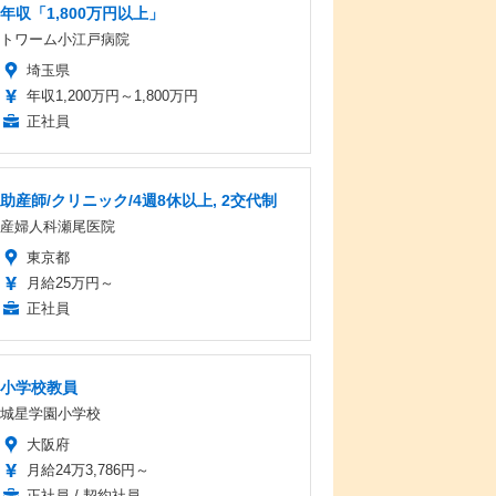
年収「1,800万円以上」
トワーム小江戸病院
埼玉県
年収1,200万円～1,800万円
正社員
助産師/クリニック/4週8休以上, 2交代制
産婦人科瀬尾医院
東京都
月給25万円～
正社員
小学校教員
城星学園小学校
大阪府
月給24万3,786円～
正社員 / 契約社員