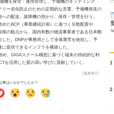
予備機を保管・運用管理し、予備機のキッティング
テリー劣化防止のための定期的な充電、予備機発送の
校への配送、故障機の預かり、保存・管理を行う。
含めたBCP（事業継続計画）に基づく分散配置や、
規模の観点から、国内有数の物流事業者である日本郵
立した。DNPが事務局として全体運営を統括し、予
速に提供できるインフラを構築した。
め、GIGAスクール構想に基づく端末の持続的な利
CTを活用した質の高い学びに貢献していく。
《風巻塔子》
記事はいかがでしたか？