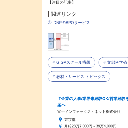
【注目の記事】
関連リンク
DNPのBPOサービス
GIGAスクール構想
文部科学省
教材・サービス トピックス
IT企業の人事/業界未経験OK/営業経験を
案へ
富士インフォックス・ネット株式会社
東京都
月給28万7,000円～39万4,000円