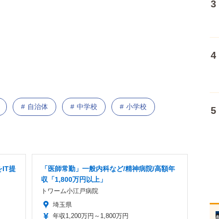
自治体
中学校
小学校
IT提
「医師常勤」一般内科など/精神病院/高額年
収「1,800万円以上」
トワーム小江戸病院
埼玉県
年収1,200万円～1,800万円