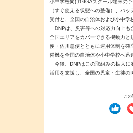
小中学校向けGIGAスクール端末の
（すぐ使える状態への整備）、バッ
受付と、全国の自治体および小中学
DNPは、災害等への対応力向上も
全国エリアをカバーできる機動力と
便・佐川急便とともに運用体制を確
備機を全国の自治体や小中学校へ迅
今後、DNPはこの取組みの拡大に努
活用を支援し、全国の児童・生徒のI
この