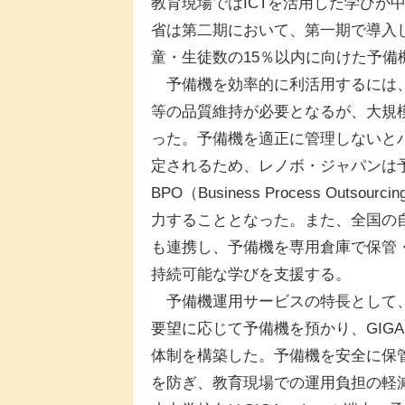
教育現場ではICTを活用した学びが
省は第二期において、第一期で導入
童・生徒数の15％以内に向けた予備
予備機を効率的に利活用するには、
等の品質維持が必要となるが、大規
った。予備機を適正に管理しないと
定されるため、レノボ・ジャパンは
BPO（Business Process Ou
力することとなった。また、全国の
も連携し、予備機を専用倉庫で保管
持続可能な学びを支援する。
予備機運用サービスの特長として、
要望に応じて予備機を預かり、GIG
体制を構築した。予備機を安全に保
を防ぎ、教育現場での運用負担の軽