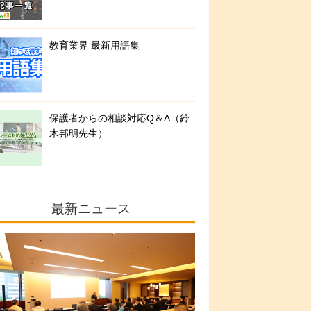
教育業界 最新用語集
保護者からの相談対応Q＆A（鈴
木邦明先生）
最新ニュース