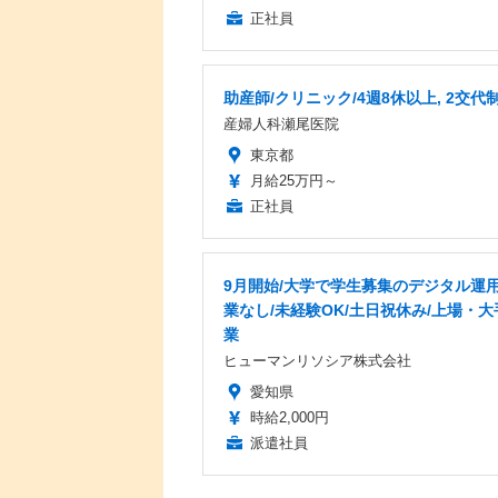
正社員
助産師/クリニック/4週8休以上, 2交代
産婦人科瀬尾医院
東京都
月給25万円～
正社員
9月開始/大学で学生募集のデジタル運用
業なし/未経験OK/土日祝休み/上場・大
業
ヒューマンリソシア株式会社
愛知県
時給2,000円
派遣社員